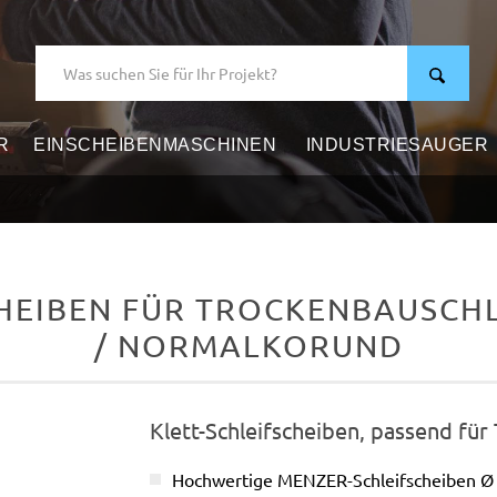
R
EINSCHEIBENMASCHINEN
INDUSTRIESAUGER
HEIBEN FÜR TROCKENBAUSCHLE
/ NORMALKORUND
Klett-Schleifscheiben, passend für
Hochwertige MENZER-Schleifscheiben 