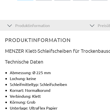
Produktinformation
Preisüb
PRODUKTINFORMATION
MENZER Klett-Schleifscheiben für Trockenbaus
Technische Daten
Abmessung: Ø 225 mm
Lochung: keine
Schleifmitteltyp: Schleifscheiben
Kornart: Normalkorund
Verbindung: Klett
Körnung: Grob
Unterlage: UltraFlex Papier