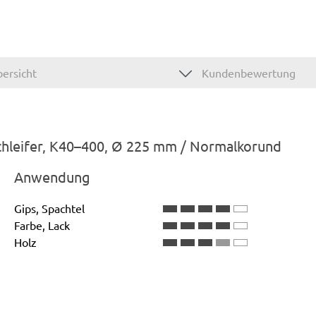
ersicht
Kundenbewertung
chleifer, K40–400, Ø 225 mm / Normalkorund
Anwendung
Gips, Spachtel
Farbe, Lack
Holz