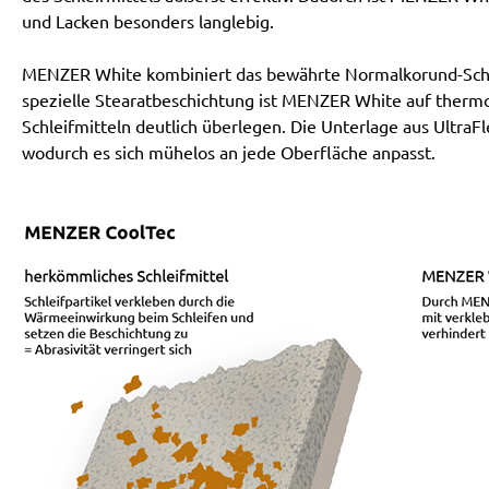
und Lacken besonders langlebig.
MENZER White kombiniert das bewährte Normalkorund-Schle
spezielle Stearatbeschichtung ist MENZER White auf ther
Schleifmitteln deutlich überlegen. Die Unterlage aus UltraFl
wodurch es sich mühelos an jede Oberfläche anpasst.