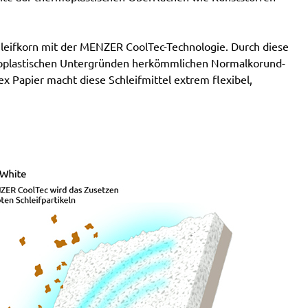
ifkorn mit der MENZER CoolTec-Technologie. Durch diese
moplastischen Untergründen herkömmlichen Normalkorund-
ex Papier macht diese Schleifmittel extrem flexibel,