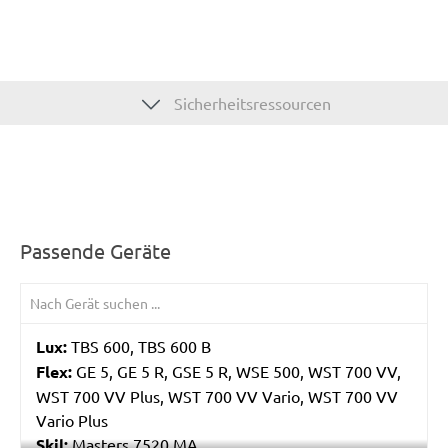
Sicherheitsressourcen
Passende Geräte
Lux:
TBS 600, TBS 600 B
Flex:
GE 5, GE 5 R, GSE 5 R, WSE 500, WST 700 VV,
WST 700 VV Plus, WST 700 VV Vario, WST 700 VV
Vario Plus
Skil:
Masters 7520 MA