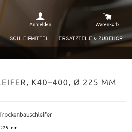
Anmelden
Warenkorb
Warenkorb e
SCHLEIFMITTEL
ERSATZTEILE & ZUBEHÖR
IFER, K40–400, Ø 225 MM
 Trockenbauschleifer
Ø 225 mm