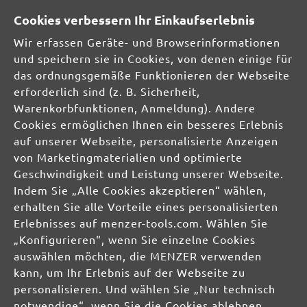
Cookies verbessern Ihr Einkaufserlebnis
Sichere Zahlungsarten
Günstiger Versand
Wir erfassen Geräte- und Browserinformationen
und speichern sie in Cookies, von denen einige für
Schnelle Lieferung
Kostenlose Rücksendung
das ordnungsgemäße Funktionieren der Webseite
Hilfe und Kontakt
+49 (0) 341 39 28 43 40
erforderlich sind (z. B. Sicherheit,
Sie haben Fragen?
info@miotools.de
Warenkorbfunktionen, Anmeldung). Andere
Servicezeiten:
Cookies ermöglichen Ihnen ein besseres Erlebnis
Mo-Do: 8-16 Uhr, Fr: 8-14 Uhr
auf unserer Webseite, personalisierte Anzeigen
von Marketingmaterialien und optimierte
Geschwindigkeit und Leistung unserer Webseite.
Jetzt Newsletter abonnieren!
Indem Sie „Alle Cookies akzeptieren“ wählen,
Sichern Sie sich einen 10% Gutschein für Ihre Anmeldung:
erhalten Sie alle Vorteile eines personalisierten
Erlebnisses auf menzer-tools.com. Wählen Sie
Jetzt anmelden
„Konfigurieren“, wenn Sie einzelne Cookies
auswählen möchten, die MENZER verwenden
Ihre Einwilligung in den Versand ist jederzeit widerruflich. Der Newsletter-Versand
kann, um Ihr Erlebnis auf der Webseite zu
erfolgt entsprechend unserer
Datenschutzerklärung
und zur Bewerbung eigener
personalisieren. Und wählen Sie „Nur technisch
Produkte und Dienstleistungen
notwendige“, wenn Sie die Cookies ablehnen