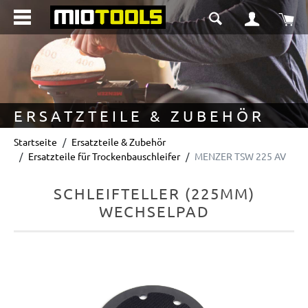
alt springen
Wa
ERSATZTEILE & ZUBEHÖR
Startseite
Ersatzteile & Zubehör
Ersatzteile für Trockenbauschleifer
MENZER TSW 225 AV
SCHLEIFTELLER (225MM)
WECHSELPAD
Bildergalerie überspringen