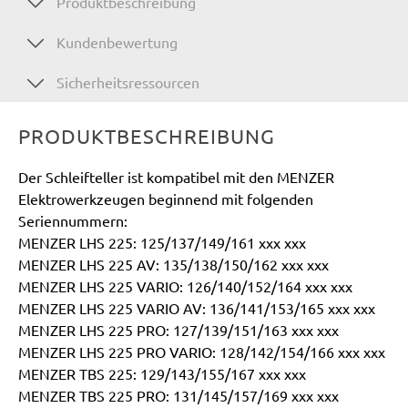
Produktbeschreibung
Kundenbewertung
Sicherheitsressourcen
PRODUKTBESCHREIBUNG
Der Schleifteller ist kompatibel mit den MENZER
Elektrowerkzeugen beginnend mit folgenden
Seriennummern:
MENZER LHS 225: 125/137/149/161 xxx xxx
MENZER LHS 225 AV: 135/138/150/162 xxx xxx
MENZER LHS 225 VARIO: 126/140/152/164 xxx xxx
MENZER LHS 225 VARIO AV: 136/141/153/165 xxx xxx
MENZER LHS 225 PRO: 127/139/151/163 xxx xxx
MENZER LHS 225 PRO VARIO: 128/142/154/166 xxx xxx
MENZER TBS 225: 129/143/155/167 xxx xxx
MENZER TBS 225 PRO: 131/145/157/169 xxx xxx