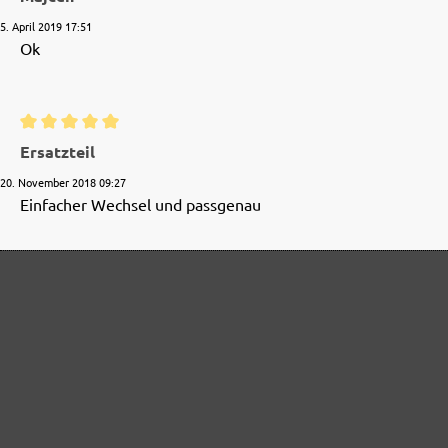
5. April 2019 17:51
Ok
Bewertung mit 5 von 5 Sternen
Ersatzteil
20. November 2018 09:27
Einfacher Wechsel und passgenau
Bewertung mit 5 von 5 Sternen
Herr
21. August 2018 18:12
Schnelle Lieferung, sehr zufrieden