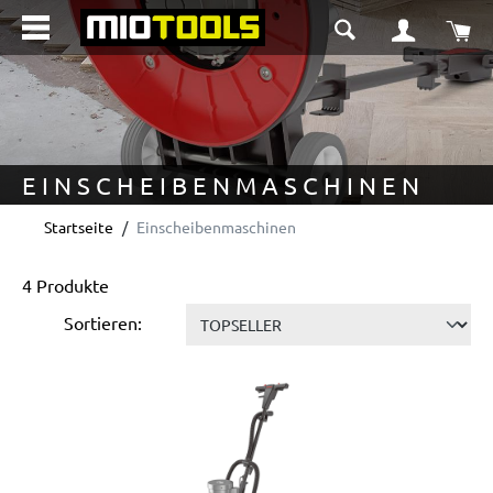
alt springen
Wa
EINSCHEIBENMASCHINEN
Startseite
Einscheibenmaschinen
4 Produkte
Sortieren: