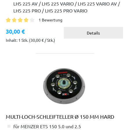
LHS 225 AV / LHS 225 VARIO / LHS 225 VARIO AV /
LHS 225 PRO / LHS 225 PRO VARIO
1 Bewertung
Durchschnittliche Bewertung von 4 von 5 Sternen
30,00 €
Details
Inhalt: 1 Stk.
(30,00 € / Stk.)
MULTI-LOCH-SCHLEIFTELLER Ø 150 MM HARD
für MENZER ETS 150 5.0 und 2.5