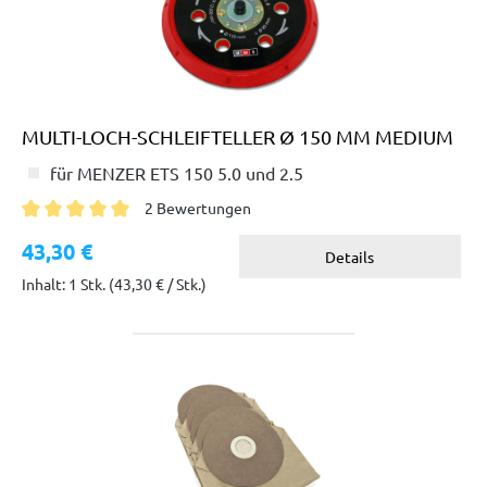
MULTI-LOCH-SCHLEIFTELLER Ø 150 MM MEDIUM
für MENZER ETS 150 5.0 und 2.5
2 Bewertungen
Durchschnittliche Bewertung von 5 von 5 Sternen
43,30 €
Details
Inhalt: 1 Stk.
(43,30 € / Stk.)