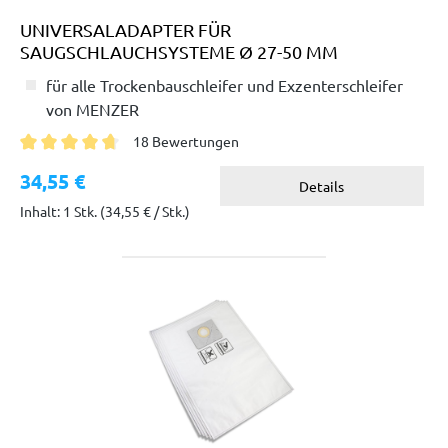
UNIVERSALADAPTER FÜR
SAUGSCHLAUCHSYSTEME Ø 27-50 MM
für alle Trockenbauschleifer und Exzenterschleifer
von MENZER
18 Bewertungen
Durchschnittliche Bewertung von 4.6 von 5 Sternen
34,55 €
Details
Inhalt: 1 Stk.
(34,55 € / Stk.)