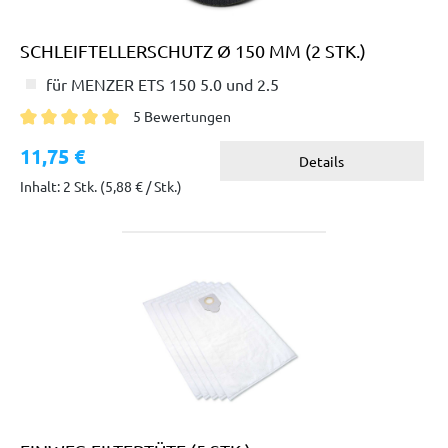
SCHLEIFTELLERSCHUTZ Ø 150 MM (2 STK.)
für MENZER ETS 150 5.0 und 2.5
5 Bewertungen
Durchschnittliche Bewertung von 5 von 5 Sternen
11,75 €
Details
Inhalt: 2 Stk.
(5,88 € / Stk.)