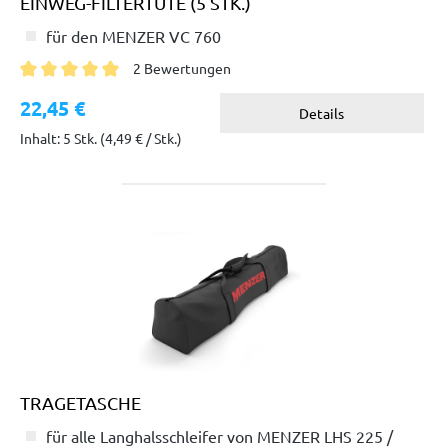
EINWEG-FILTERTÜTE (5 STK.)
für den MENZER VC 760
2 Bewertungen
Durchschnittliche Bewertung von 5 von 5 Sternen
22,45 €
Details
Inhalt: 5 Stk.
(4,49 € / Stk.)
TRAGETASCHE
für alle Langhalsschleifer von MENZER LHS 225 /