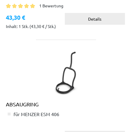
1 Bewertung
Durchschnittliche Bewertung von 5 von 5 Sternen
43,30 €
Details
Inhalt: 1 Stk.
(43,30 € / Stk.)
ABSAUGRING
für MENZER ESM 406