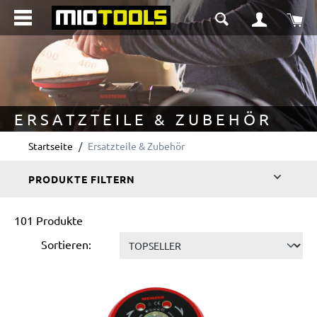
alt springen
Wa
ERSATZTEILE & ZUBEHÖR
Startseite
Ersatzteile & Zubehör
PRODUKTE FILTERN
101 Produkte
Sortieren: