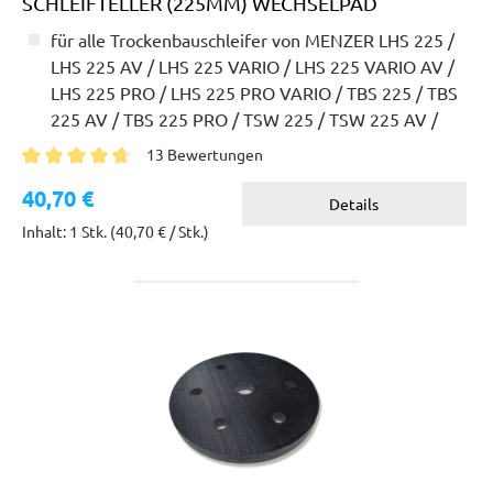
SCHLEIFTELLER (225MM) WECHSELPAD
für alle Trockenbauschleifer von MENZER LHS 225 /
LHS 225 AV / LHS 225 VARIO / LHS 225 VARIO AV /
LHS 225 PRO / LHS 225 PRO VARIO / TBS 225 / TBS
225 AV / TBS 225 PRO / TSW 225 / TSW 225 AV /
TSW 225 PRO
13 Bewertungen
Durchschnittliche Bewertung von 4.8 von 5 Sternen
40,70 €
Details
Inhalt: 1 Stk.
(40,70 € / Stk.)