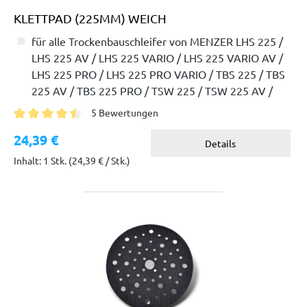
KLETTPAD (225MM) WEICH
für alle Trockenbauschleifer von MENZER LHS 225 /
LHS 225 AV / LHS 225 VARIO / LHS 225 VARIO AV /
LHS 225 PRO / LHS 225 PRO VARIO / TBS 225 / TBS
225 AV / TBS 225 PRO / TSW 225 / TSW 225 AV /
TSW 225 PRO
5 Bewertungen
Durchschnittliche Bewertung von 4.6 von 5 Sternen
24,39 €
Details
Inhalt: 1 Stk.
(24,39 € / Stk.)