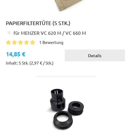
PAPIERFILTERTÜTE (5 STK.)
für MENZER VC 620 M / VC 660 M
1 Bewertung
Durchschnittliche Bewertung von 5 von 5 Sternen
14,85 €
Details
Inhalt: 5 Stk.
(2,97 € / Stk.)