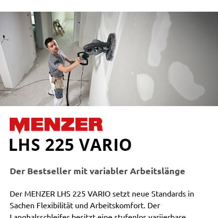
Der Bestseller mit variabler Arbeitslänge
Der MENZER LHS 225 VARIO setzt neue Standards in
Sachen Flexibilität und Arbeitskomfort. Der
Langhalsschleifer besitzt eine stufenlos variierbare