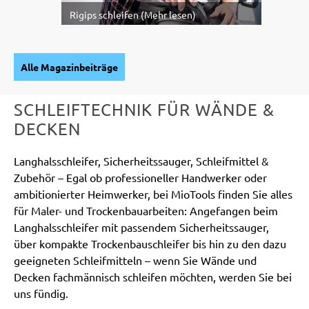
Rigips schleifen (Mehr lesen)
Alle Magazinbeiträge
SCHLEIFTECHNIK FÜR WÄNDE &
DECKEN
Langhalsschleifer, Sicherheitssauger, Schleifmittel &
Zubehör – Egal ob professioneller Handwerker oder
ambitionierter Heimwerker, bei
MioTools finden Sie alles
für Maler- und Trockenbauarbeiten: Angefangen beim
Langhalsschleifer mit passendem Sicherheitssauger,
über
kompakte Trockenbauschleifer bis hin zu den dazu
geeigneten Schleifmitteln – wenn Sie Wände und
Decken fachmännisch schleifen
möchten, werden Sie bei
uns fündig.