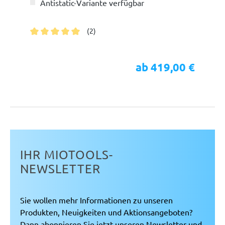
Antistatic-Variante verfügbar
(2)
Durchschnittliche Bewertung von 5 von 5 Sternen
ab 419,00 €
IHR MIOTOOLS-
NEWSLETTER
Sie wollen mehr Informationen zu unseren
Produkten, Neuigkeiten und Aktionsangeboten?
Dann abonnieren Sie jetzt unseren Newsletter und