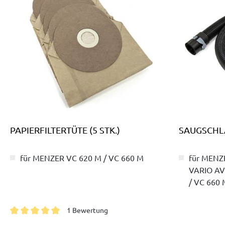
PAPIERFILTERTÜTE (5 STK.)
SAUGSCHL
für MENZER VC 620 M / VC 660 M
für MENZ
VARIO AV
/ VC 660 
1 Bewertung
Durchschnittliche Bewertung von 5 von 5 Sternen