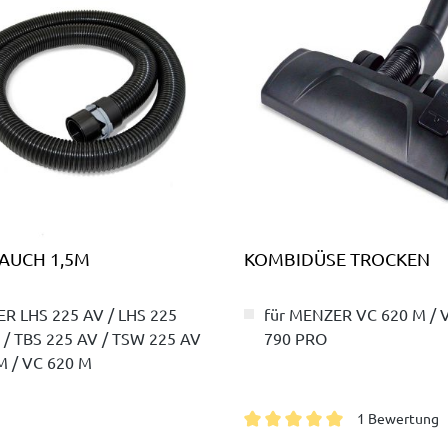
AUCH 1,5M
KOMBIDÜSE TROCKEN
ER LHS 225 AV / LHS 225
für MENZER VC 620 M / V
 / TBS 225 AV / TSW 225 AV
790 PRO
M / VC 620 M
1 Bewertung
Durchschnittliche Bewertung