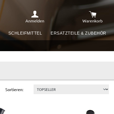
Anmelden
Warenkorb
Warenkorb e
SCHLEIFMITTEL
ERSATZTEILE & ZUBEHÖR
Sortieren: