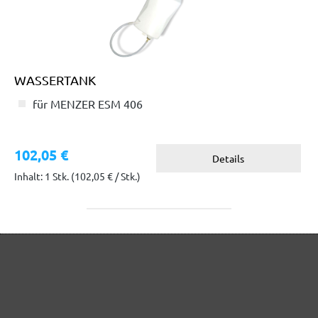
WASSERTANK
für MENZER ESM 406
102,05 €
Details
Inhalt: 1 Stk.
(102,05 € / Stk.)