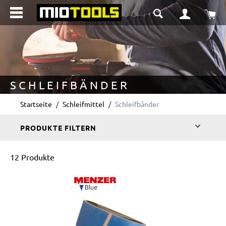
alt springen
Wa
SCHLEIFBÄNDER
Startseite
Schleifmittel
Schleifbänder
PRODUKTE FILTERN
12 Produkte