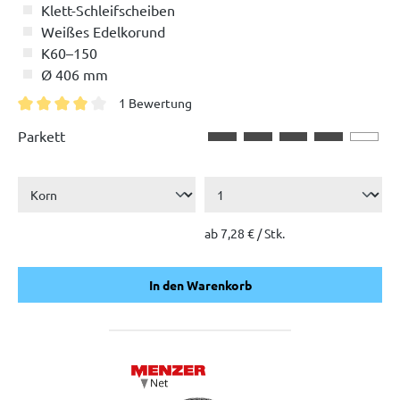
Klett-Schleifscheiben
Weißes Edelkorund
K60–150
Ø 406 mm
1 Bewertung
Durchschnittliche Bewertung von 4 von 5 Sternen
Parkett
ab 7,28 € / Stk.
In den Warenkorb
In den Warenkorb