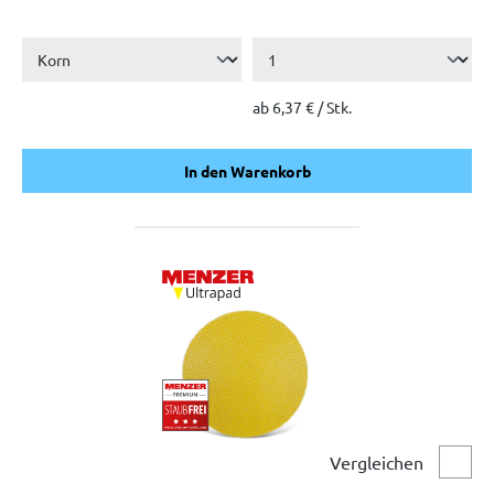
ab 6,37 € / Stk.
In den Warenkorb
In den Warenkorb
Vergleichen
Vergl