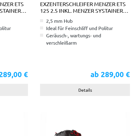
NZER ETS
EXZENTERSCHLEIFER MENZER ETS
YSTAINER³
125 2.5 INKL. MENZER SYSTAINER³
TRANSPORTKOFFER
2,5 mm Hub
olitur
Ideal für Feinschliff und Politur
Geräusch-, wartungs- und
verschleißarm
ehör
Inkl. umfangreichem Zubehör
289,00 €
ab 289,00 €
Details