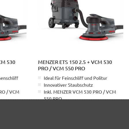
CM 530
MENZER ETS 150 2.5 + VCM 530
PRO / VCM 550 PRO
enschliff
Ideal für Feinschliff und Politur
Innovativer Staubschutz
PRO / VCM
Inkl. MENZER VCM 530 PRO / VCM
550 PRO
819,00 €
ab 819,00 €