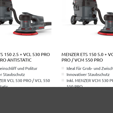
 150 2.5 + VCL 530 PRO
MENZER ETS 150 5.0 + V
PRO ANTISTATIC
PRO / VCM 550 PRO
Feinschliff und Politur
Ideal für Grob- und Zwisch
er Staubschutz
Innovativer Staubschutz
ZER VCL 530 PRO / VCL 550
Inkl. MENZER VCM 530 
tatic
550 PRO
ab 729,00 €
ab 