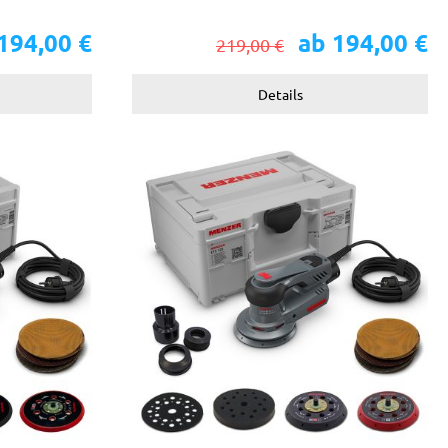
194,00 €
ab 194,00 €
219,00 €
Details