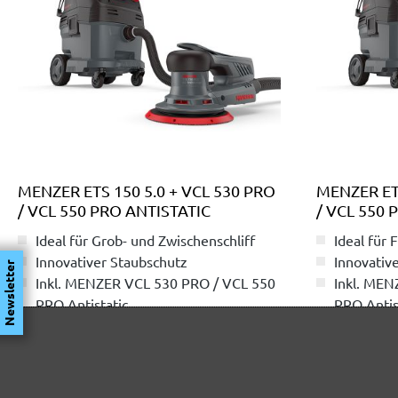
MENZER ETS 150 5.0 + VCL 530 PRO
MENZER ETS
/ VCL 550 PRO ANTISTATIC
/ VCL 550 
Ideal für Grob- und Zwischenschliff
Ideal für 
Innovativer Staubschutz
Innovativ
Newsletter
Inkl. MENZER VCL 530 PRO / VCL 550
Inkl. MEN
PRO Antistatic
PRO Antis
ab 729,00 €