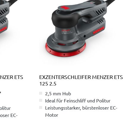
NZER ETS
EXZENTERSCHLEIFER MENZER ETS
125 2.5
"
2,5 mm Hub
Ideal für Feinschliff und Politur
Leistungsstarker, bürstenloser EC-
olitur
Motor
loser EC-
Geräusch-, wartungs- und
verschleißarm