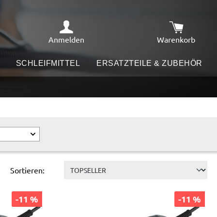
Anmelden
Warenkorb
Warenkorb e
SCHLEIFMITTEL
ERSATZTEILE & ZUBEHÖR
Sortieren:
-11 %
-11 %