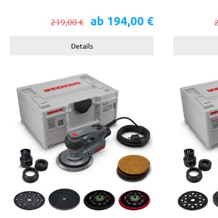
ab 194,00 €
219,00 €
Details