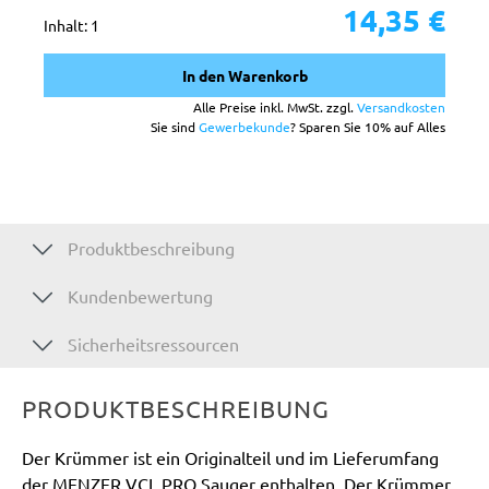
14,35 €
Inhalt:
1
In den Warenkorb
Alle Preise inkl. MwSt. zzgl.
Versandkosten
Sie sind
Gewerbekunde
? Sparen Sie 10% auf Alles
Produktbeschreibung
Kundenbewertung
Sicherheitsressourcen
PRODUKTBESCHREIBUNG
Der Krümmer ist ein Originalteil und im Lieferumfang
der MENZER VCL PRO Sauger enthalten. Der Krümmer