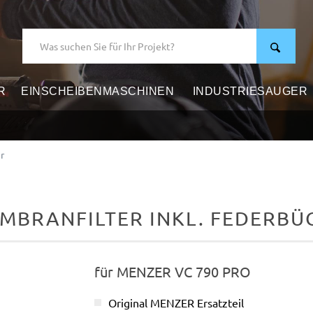
R
EINSCHEIBENMASCHINEN
INDUSTRIESAUGER
R
r
MBRANFILTER INKL. FEDERBÜ
für MENZER VC 790 PRO
Original MENZER Ersatzteil