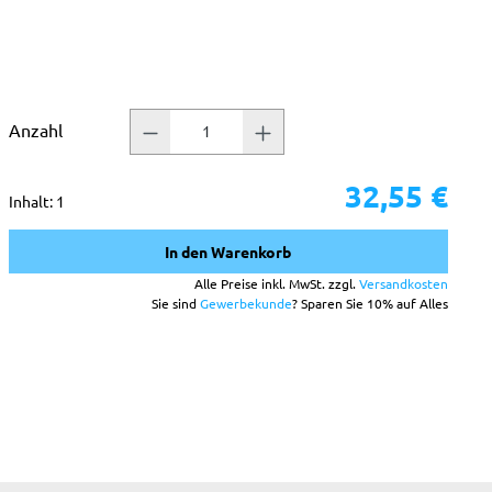
ternen
Anzahl
32,55 €
Inhalt:
1
In den Warenkorb
Alle Preise inkl. MwSt. zzgl.
Versandkosten
Sie sind
Gewerbekunde
? Sparen Sie 10% auf Alles