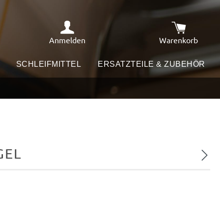
Anmelden
Warenkorb
Warenkorb e
SCHLEIFMITTEL
ERSATZTEILE & ZUBEHÖR
GEL
Nächs