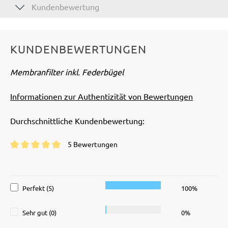
Kundenbewertung
KUNDENBEWERTUNGEN
Membranfilter inkl. Federbügel
Informationen zur Authentizität von Bewertungen
Durchschnittliche Kundenbewertung:
5 Bewertungen
Durchschnittliche Bewertung von 5 von 5 Sternen
Perfekt (5)
100%
Sehr gut (0)
0%