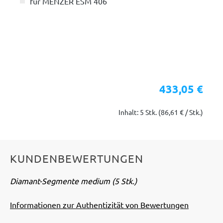
für MENZER ESM 406
433,05 €
Inhalt: 5 Stk.
(86,61 € / Stk.)
KUNDENBEWERTUNGEN
Diamant-Segmente medium (5 Stk.)
Informationen zur Authentizität von Bewertungen