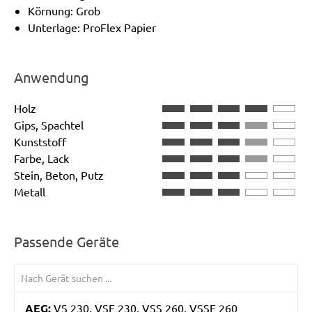
Körnung: Grob
Unterlage: ProFlex Papier
Anwendung
Holz
Gips, Spachtel
Kunststoff
Farbe, Lack
Stein, Beton, Putz
Metall
Passende Geräte
AEG:
VS 230, VSE 230, VSS 260, VSSE 260