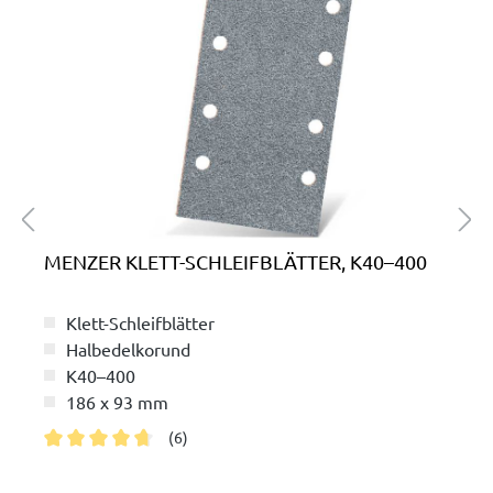
MENZER KLETT-SCHLEIFBLÄTTER, K40–400
Klett-Schleifblätter
Halbedelkorund
K40–400
186 x 93 mm
(6)
Durchschnittliche Bewertung von 4.8 von 5 Sternen