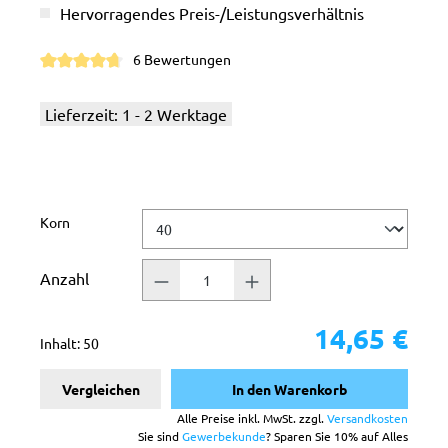
Hervorragendes Preis-/Leistungsverhältnis
6 Bewertungen
Durchschnittliche Bewertung von 4.8 von 5 Sternen
Lieferzeit: 1 - 2 Werktage
auswählen
Korn
Anzahl
14,65 €
Inhalt:
50
Vergleichen
In den Warenkorb
Alle Preise inkl. MwSt. zzgl.
Versandkosten
Sie sind
Gewerbekunde
? Sparen Sie 10% auf Alles