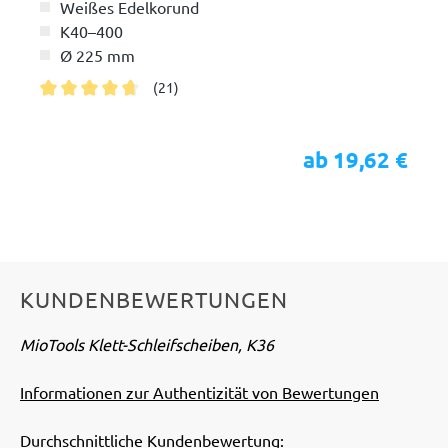
Weißes Edelkorund
K40–400
Ø 225 mm
(21)
Durchschnittliche Bewertung von 4.7 von 5 Sternen
ab 19,62 €
KUNDENBEWERTUNGEN
MioTools Klett-Schleifscheiben, K36
Informationen zur Authentizität von Bewertungen
Durchschnittliche Kundenbewertung: