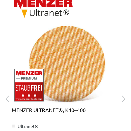
MENZER ULTRANET®, K40–400
Ultranet®