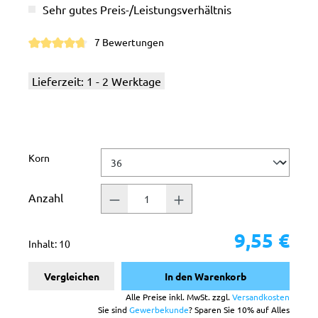
Sehr gutes Preis-/Leistungsverhältnis
7 Bewertungen
Durchschnittliche Bewertung von 4.7 von 5 Sternen
Lieferzeit: 1 - 2 Werktage
auswählen
Korn
Anzahl
9,55 €
Inhalt:
10
Vergleichen
In den Warenkorb
Alle Preise inkl. MwSt. zzgl.
Versandkosten
Sie sind
Gewerbekunde
? Sparen Sie 10% auf Alles