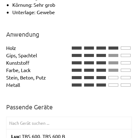
Körnung: Sehr grob
Unterlage: Gewebe
Anwendung
Holz
Gips, Spachtel
Kunststoff
Farbe, Lack
Stein, Beton, Putz
Metall
Passende Geräte
Lux:
TBS 600, TBS 600 B