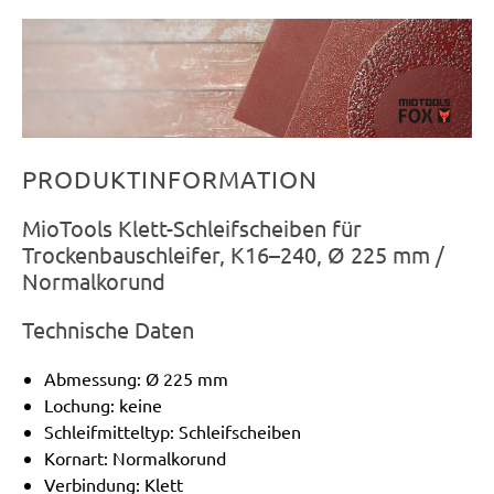
PRODUKTINFORMATION
MioTools Klett-Schleifscheiben für
Trockenbauschleifer, K16–240, Ø 225 mm /
Normalkorund
Technische Daten
Abmessung: Ø 225 mm
Lochung: keine
Schleifmitteltyp: Schleifscheiben
Kornart: Normalkorund
Verbindung: Klett