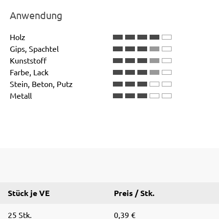
Anwendung
Holz
Gips, Spachtel
Kunststoff
Farbe, Lack
Stein, Beton, Putz
Metall
Stück je VE
Preis / Stk.
25 Stk.
0,39 €