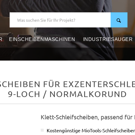
R
EINSCHEIBENMASCHINEN
INDUSTRIESAUGER
CHEIBEN FÜR EXZENTERSCHLEI
9-LOCH / NORMALKORUND
Klett-Schleifscheiben, passend für
Kostengünstige MioTools-Schleifscheib