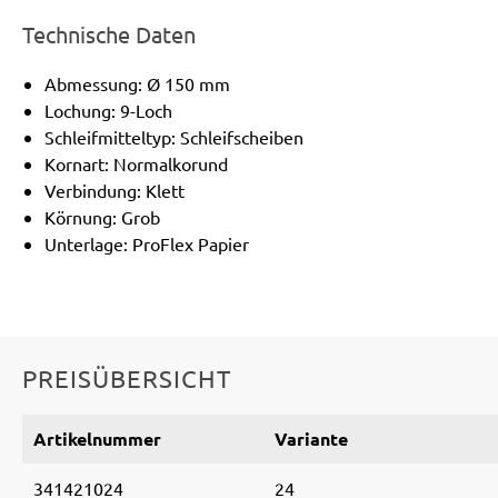
Technische Daten
Abmessung: Ø 150 mm
Lochung: 9-Loch
Schleifmitteltyp: Schleifscheiben
Kornart: Normalkorund
Verbindung: Klett
Körnung: Grob
Unterlage: ProFlex Papier
PREISÜBERSICHT
Artikelnummer
Variante
341421024
24