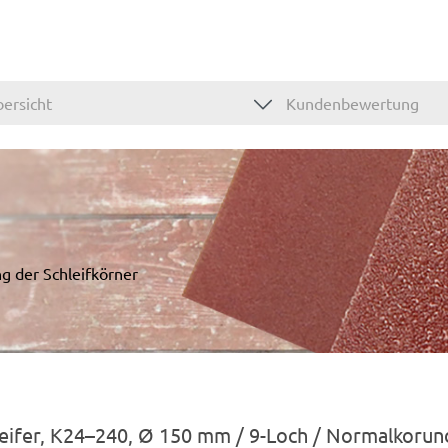
ersicht
Kundenbewertung
ng der Schleifkörner
hleifer, K24–240, Ø 150 mm / 9-Loch / Normalkorun