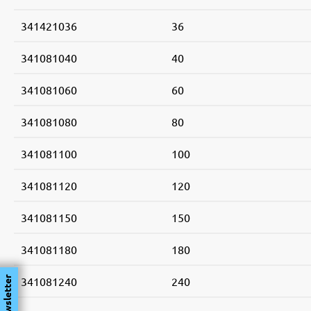
341421036
36
341081040
40
341081060
60
341081080
80
341081100
100
341081120
120
341081150
150
341081180
180
341081240
240
Newsletter