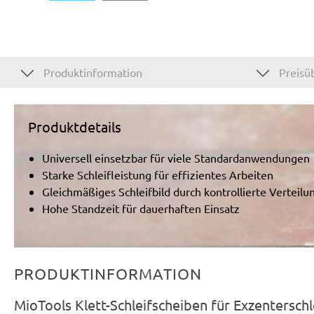
Produktinformation
Preisüb
Produktdetails
Universell einsetzbar für viele Standardanwendungen
Starke Schleifleistung für effizientes Arbeiten
Gleichmäßiges Schleifbild durch kontrollierte Verteilu
Hohe Standzeit für dauerhaften Einsatz
PRODUKTINFORMATION
MioTools Klett-Schleifscheiben für Exzentersc