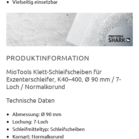
Vielseitig einsetzbar
PRODUKTINFORMATION
MioTools Klett-Schleifscheiben für
Exzenterschleifer, K40–400, Ø 90 mm / 7-
Loch / Normalkorund
Technische Daten
Abmessung: Ø 90 mm
Lochung: 7-Loch
Schleifmitteltyp: Schleifscheiben
Kornart: Normalkorund