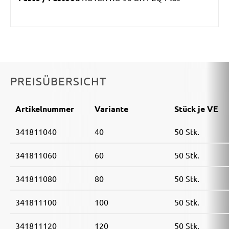
PREISÜBERSICHT
Artikelnummer
Variante
Stück je VE
341811040
40
50 Stk.
341811060
60
50 Stk.
341811080
80
50 Stk.
341811100
100
50 Stk.
341811120
120
50 Stk.