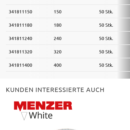
341811150
150
50 Stk.
341811180
180
50 Stk.
341811240
240
50 Stk.
341811320
320
50 Stk.
341811400
400
50 Stk.
KUNDEN INTERESSIERTE AUCH
Produktgalerie überspringen