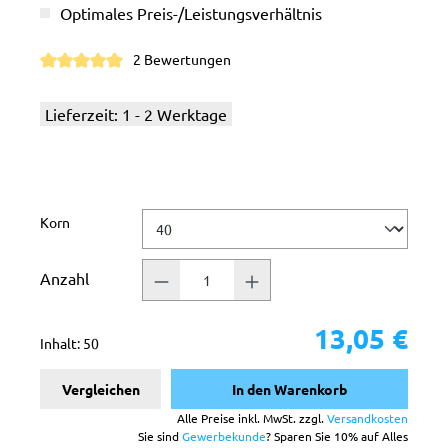
Optimales Preis-/Leistungsverhältnis
2 Bewertungen
Durchschnittliche Bewertung von 5 von 5 Sternen
Lieferzeit: 1 - 2 Werktage
auswählen
Korn
Anzahl
13,05 €
Inhalt:
50
Vergleichen
In den Warenkorb
Alle Preise inkl. MwSt. zzgl.
Versandkosten
Sie sind
Gewerbekunde
? Sparen Sie 10% auf Alles