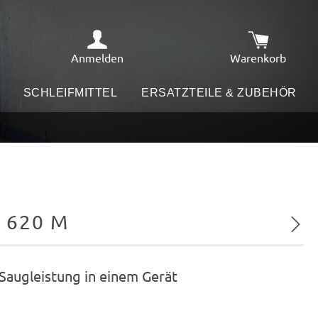
Anmelden
Warenkorb
Warenkorb e
SCHLEIFMITTEL
ERSATZTEILE & ZUBEHÖR
 620 M
Nächs
Saugleistung in einem Gerät