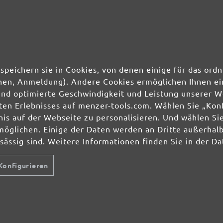
speichern sie in Cookies, von denen einige für das o
ionen, Anmeldung). Andere Cookies ermöglichen Ihnen ei
und optimierte Geschwindigkeit und Leistung unserer W
ierten Erlebnisses auf menzer-tools.com. Wählen Sie „Ko
s auf der Webseite zu personalisieren. Und wählen Sie
möglichen. Einige der Daten werden an Dritte außerhal
nsässig sind. Weitere Informationen finden Sie in der D
Konfigurieren
ab 154,00 €
ab 419,00 €
ab 279,00 