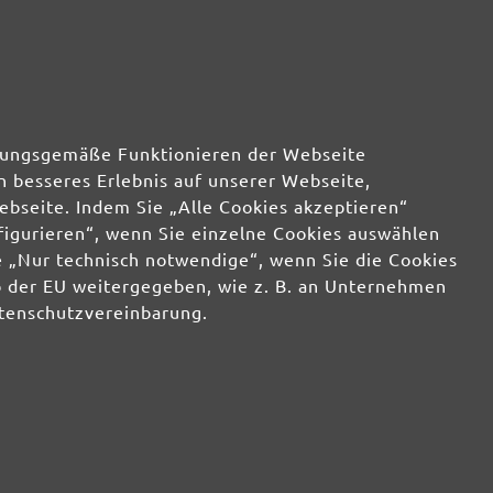
rdnungsgemäße Funktionieren der Webseite
n besseres Erlebnis auf unserer Webseite,
ebseite. Indem Sie „Alle Cookies akzeptieren“
nfigurieren“, wenn Sie einzelne Cookies auswählen
 „Nur technisch notwendige“, wenn Sie die Cookies
b der EU weitergegeben, wie z. B. an Unternehmen
atenschutzvereinbarung.
€
ab 589,00 €
ab 904,00 €