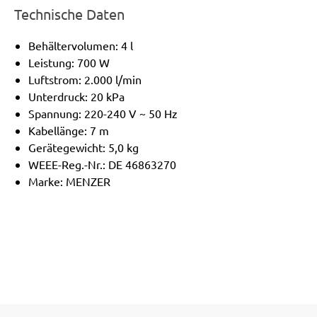
Technische Daten
Behältervolumen: 4 l
Leistung: 700 W
Luftstrom: 2.000 l/min
Unterdruck: 20 kPa
Spannung: 220-240 V ~ 50 Hz
Kabellänge: 7 m
Gerätegewicht: 5,0 kg
WEEE-Reg.-Nr.: DE 46863270
Marke: MENZER