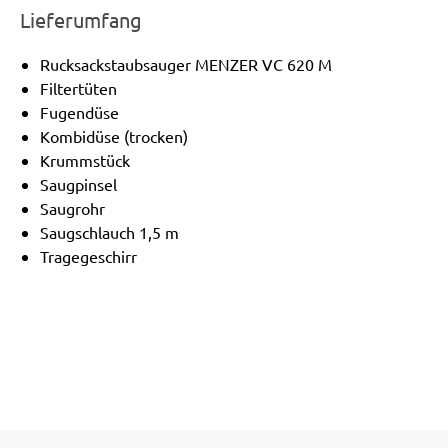
Lieferumfang
Rucksackstaubsauger MENZER VC 620 M
Filtertüten
Fugendüse
Kombidüse (trocken)
Krummstück
Saugpinsel
Saugrohr
Saugschlauch 1,5 m
Tragegeschirr