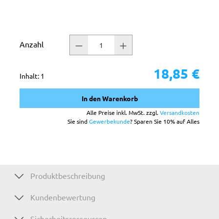
Anzahl
18,85 €
Inhalt:
1
In den Warenkorb
Alle Preise inkl. MwSt. zzgl.
Versandkosten
Sie sind
Gewerbekunde
? Sparen Sie 10% auf Alles
Produktbeschreibung
Kundenbewertung
Sicherheitsressourcen