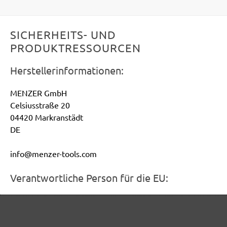
SICHERHEITS- UND
PRODUKTRESSOURCEN
Herstellerinformationen:
MENZER GmbH
Celsiusstraße 20
04420 Markranstädt
DE
info@menzer-tools.com
Verantwortliche Person für die EU:
MENZER GmbH
Celsiusstraße 20
04420 Markranstädt