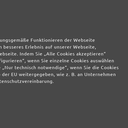
rdnungsgemäße Funktionieren der Webseite
n besseres Erlebnis auf unserer Webseite,
ebseite. Indem Sie „Alle Cookies akzeptieren“
nfigurieren“, wenn Sie einzelne Cookies auswählen
 „Nur technisch notwendige“, wenn Sie die Cookies
b der EU weitergegeben, wie z. B. an Unternehmen
atenschutzvereinbarung.