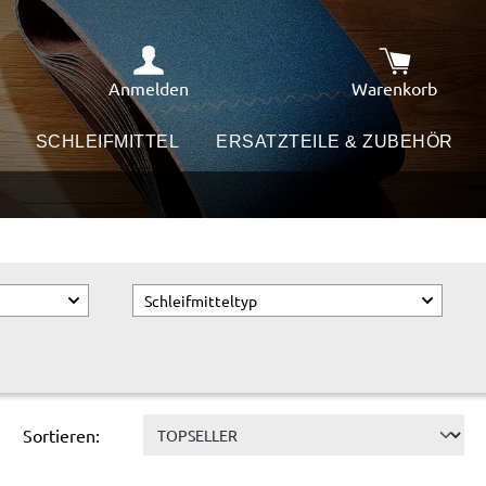
Anmelden
Warenkorb
Warenkorb e
SCHLEIFMITTEL
ERSATZTEILE & ZUBEHÖR
Schleifmitteltyp
Sortieren: