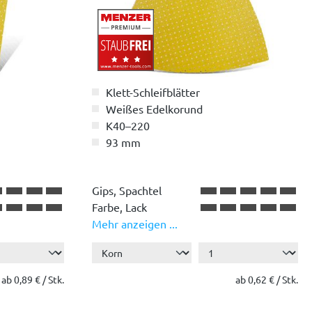
Klett-Schleifblätter
Weißes Edelkorund
K40–220
93 mm
Gips, Spachtel
Farbe, Lack
Mehr anzeigen ...
Holz
Kunststoff
ab 0,89 € / Stk.
ab 0,62 € / Stk.