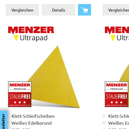
In den Warenkorb
Vergleichen
Details
Vergleiche
Klett-Schleifscheiben
Klett-Schl
Newsletter
Weißes Edelkorund
Weißes E