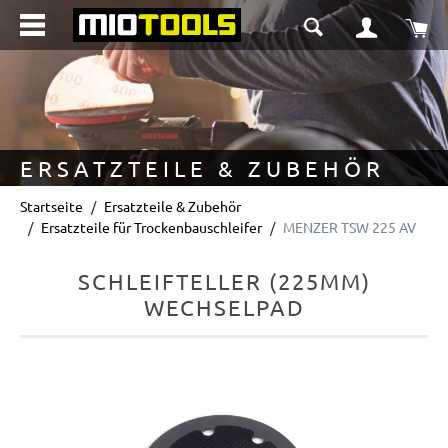
alt springen
Wa
ERSATZTEILE & ZUBEHÖR
Startseite
Ersatzteile & Zubehör
Ersatzteile für Trockenbauschleifer
MENZER TSW 225 AV
SCHLEIFTELLER (225MM)
WECHSELPAD
Bildergalerie überspringen