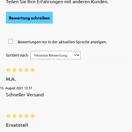
Teilen Sie Ihre Erfahrungen mit anderen Kunden.
Bewertung schreiben
Bewertungen nur in der aktuellen Sprache anzeigen.
Sortiert nach
Bewertung mit 5 von 5 Sternen
M.A.
15. August 2021 12:37
Schneller Versand
Bewertung mit 5 von 5 Sternen
Ersatzteil