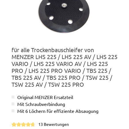
für alle Trockenbauschleifer von
MENZER LHS 225 / LHS 225 AV / LHS 225
VARIO / LHS 225 VARIO AV / LHS 225
PRO / LHS 225 PRO VARIO / TBS 225 /
TBS 225 AV / TBS 225 PRO / TSW 225 /
TSW 225 AV / TSW 225 PRO
Original MENZER Ersatzteil
Mit Schraubverbindung
Mit 6 Löchern für effiziente Absaugung
13 Bewertungen