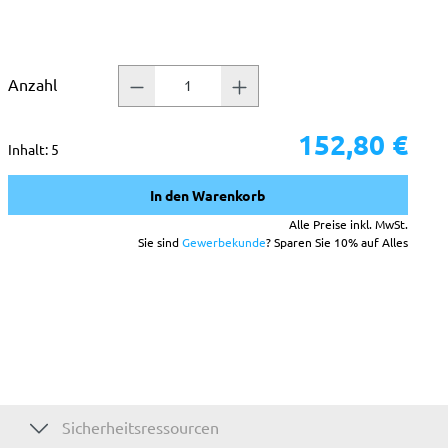
Anzahl
152,80 €
Inhalt:
5
In den Warenkorb
Alle Preise inkl. MwSt.
Sie sind
Gewerbekunde
? Sparen Sie 10% auf Alles
Sicherheitsressourcen