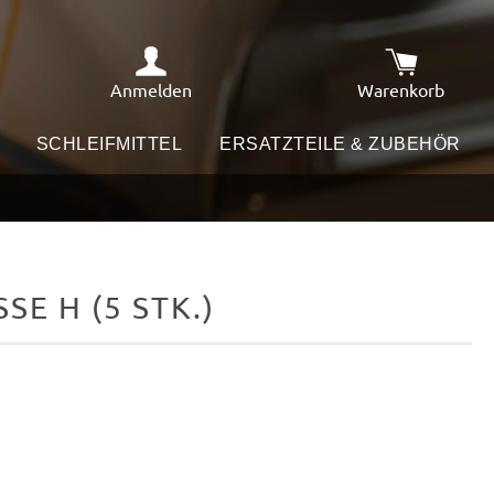
Anmelden
Warenkorb
Warenkorb e
SCHLEIFMITTEL
ERSATZTEILE & ZUBEHÖR
SE H (5 STK.)