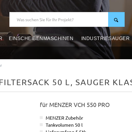
R
EINSCHEIBENMASCHINEN
INDUSTRIESAUGER
R
r
ILTERSACK 50 L, SAUGER KLAS
für MENZER VCH 550 PRO
MENZER Zubehör
Tankvolumen 50 l
Lieferumfang 5 Stk.