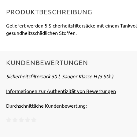
PRODUKTBESCHREIBUNG
Geliefert werden 5 Sicherheitsfiltersäcke mit einem Tankvol
gesundheitsschädlichen Stoffen.
KUNDENBEWERTUNGEN
Sicherheitsfiltersack 50 l, Sauger Klasse H (5 Stk.)
Informationen zur Authentizität von Bewertungen
Durchschnittliche Kundenbewertung:
Durchschnittliche Bewertung von 0 von 5 Sternen