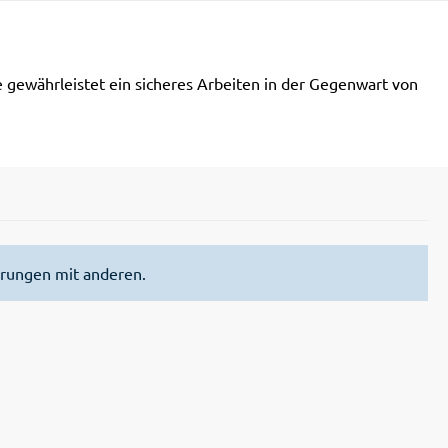
e gewährleistet ein sicheres Arbeiten in der Gegenwart von
hrungen mit anderen.