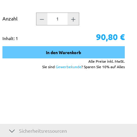
Anzahl
90,80 €
Inhalt:
1
In den Warenkorb
Alle Preise inkl. MwSt.
Sie sind
Gewerbekunde
? Sparen Sie 10% auf Alles
Sicherheitsressourcen