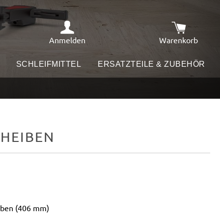
Anmelden
Warenkorb
Warenkorb e
SCHLEIFMITTEL
ERSATZTEILE & ZUBEHÖR
CHEIBEN
eiben (406 mm)