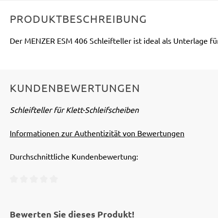
PRODUKTBESCHREIBUNG
Der MENZER ESM 406 Schleifteller ist ideal als Unterlage fü
KUNDENBEWERTUNGEN
Schleifteller für Klett-Schleifscheiben
Informationen zur Authentizität von Bewertungen
Durchschnittliche Kundenbewertung:
Durchschnittliche Bewertung von 0 von 5 Sternen
Bewerten Sie dieses Produkt!