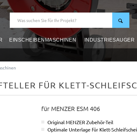
R
EINSCHEIBENMASCHINEN
INDUSTRIESAUGER
R
aschinen
FTELLER FÜR KLETT-SCHLEIFS
für MENZER ESM 406
Original MENZER Zubehör-Teil
Optimale Unterlage für Klett-Schleifsch