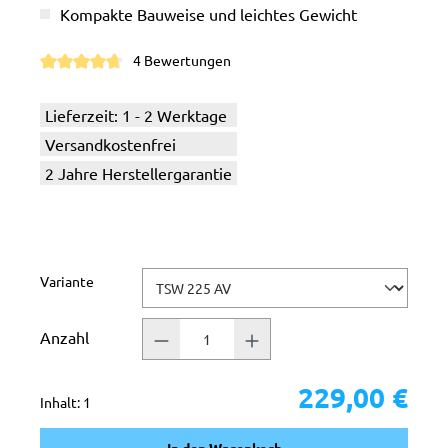
Kompakte Bauweise und leichtes Gewicht
4 Bewertungen
Durchschnittliche Bewertung von 4.7 von 5 Sternen
Lieferzeit: 1 - 2 Werktage
Versandkostenfrei
2 Jahre Herstellergarantie
auswählen
Variante
Anzahl
229,00 €
Inhalt:
1