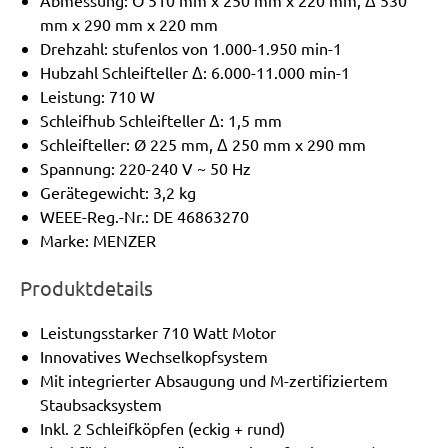
Abmessung: O 510 mm x 250 mm x 220 mm, Δ 530
mm x 290 mm x 220 mm
Drehzahl: stufenlos von 1.000-1.950 min-1
Hubzahl Schleifteller Δ: 6.000-11.000 min-1
Leistung: 710 W
Schleifhub Schleifteller Δ: 1,5 mm
Schleifteller: Ø 225 mm, Δ 250 mm x 290 mm
Spannung: 220-240 V ~ 50 Hz
Gerätegewicht: 3,2 kg
WEEE-Reg.-Nr.: DE 46863270
Marke: MENZER
Produktdetails
Leistungsstarker 710 Watt Motor
Innovatives Wechselkopfsystem
Mit integrierter Absaugung und M-zertifiziertem
Staubsacksystem
Inkl. 2 Schleifköpfen (eckig + rund)