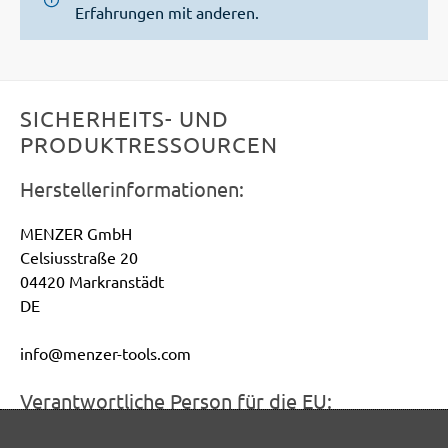
Erfahrungen mit anderen.
SICHERHEITS- UND
PRODUKTRESSOURCEN
Herstellerinformationen:
MENZER GmbH
Celsiusstraße 20
04420 Markranstädt
DE
info@menzer-tools.com
Verantwortliche Person für die EU:
MENZER GmbH