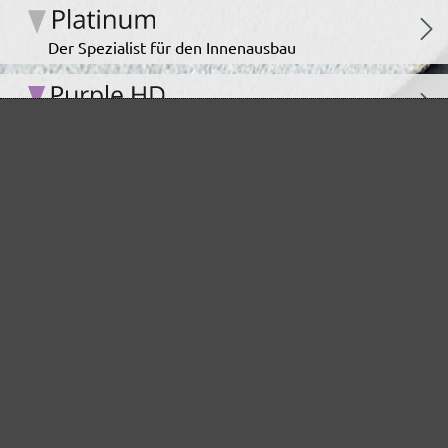
Der Spezialist für den Innenausbau
Für höchste Ansprüche im Innenausbau
Das unermüdliche Allroundtalent
Ideal für den Automotive Bereich
Das staubarme Hochleistungsschleifgitter
Der Klassiker für staubarmes Schleifen