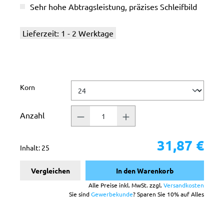
Sehr hohe Abtragsleistung, präzises Schleifbild
Lieferzeit: 1 - 2 Werktage
auswählen
Korn
Anzahl
31,87 €
Inhalt:
25
Vergleichen
In den Warenkorb
Alle Preise inkl. MwSt. zzgl.
Versandkosten
Sie sind
Gewerbekunde
? Sparen Sie 10% auf Alles