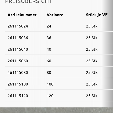
PREISÜBERSICHT
Artikelnummer
Variante
Stück je VE
261115024
24
25 Stk.
261115036
36
25 Stk.
261115040
40
25 Stk.
261115060
60
25 Stk.
261115080
80
25 Stk.
261115100
100
25 Stk.
261115120
120
25 Stk.