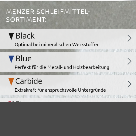
MENZER SCHLEIFMITTEL-
SORTIMENT:
Optimal bei mineralischen Werkstoffen
Perfekt für die Metall- und Holzbearbeitung
Extrakraft für anspruchsvolle Untergründe
Für den Fein- und Zwischenschliff
Das vielseitige Schleifgitter