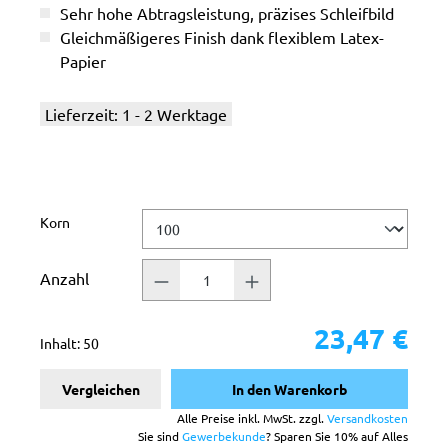
Sehr hohe Abtragsleistung, präzises Schleifbild
Gleichmäßigeres Finish dank flexiblem Latex-
Papier
Lieferzeit: 1 - 2 Werktage
auswählen
Korn
Anzahl
23,47 €
Inhalt:
50
Vergleichen
In den Warenkorb
Alle Preise inkl. MwSt. zzgl.
Versandkosten
Sie sind
Gewerbekunde
? Sparen Sie 10% auf Alles