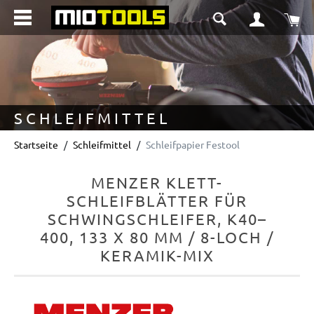
alt springen
Wa
SCHLEIFMITTEL
Startseite
Schleifmittel
Schleifpapier Festool
MENZER KLETT-
SCHLEIFBLÄTTER FÜR
SCHWINGSCHLEIFER, K40–
400, 133 X 80 MM / 8-LOCH /
KERAMIK-MIX
Bildergalerie überspringen