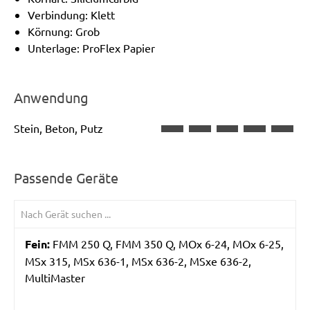
Verbindung: Klett
Körnung: Grob
Unterlage: ProFlex Papier
Anwendung
Stein, Beton, Putz
Passende Geräte
Fein:
FMM 250 Q, FMM 350 Q, MOx 6-24, MOx 6-25,
MSx 315, MSx 636-1, MSx 636-2, MSxe 636-2,
MultiMaster