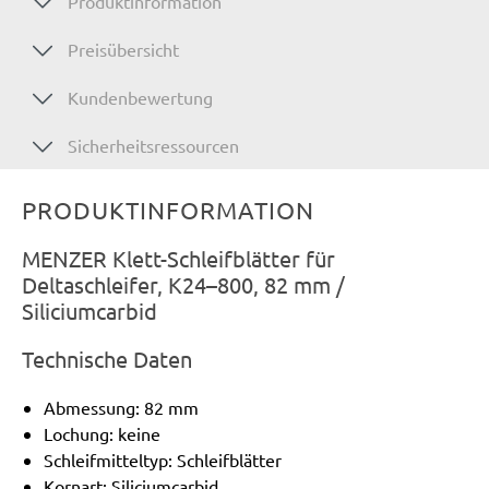
Produktinformation
Preisübersicht
Kundenbewertung
Sicherheitsressourcen
PRODUKTINFORMATION
MENZER Klett-Schleifblätter für
Deltaschleifer, K24–800, 82 mm /
Siliciumcarbid
Technische Daten
Abmessung: 82 mm
Lochung: keine
Schleifmitteltyp: Schleifblätter
Kornart: Siliciumcarbid