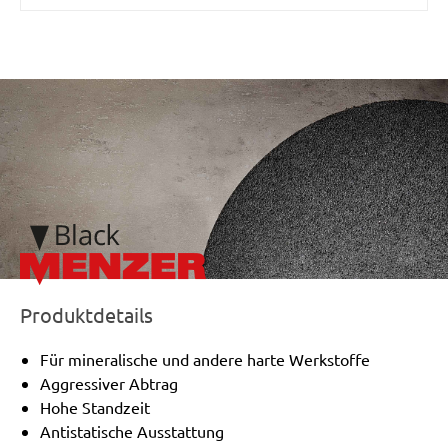
/marketing/parallax/menzer/parallax_logos/miotools_menze
Produktdetails
Für mineralische und andere harte Werkstoffe
Aggressiver Abtrag
Hohe Standzeit
Antistatische Ausstattung