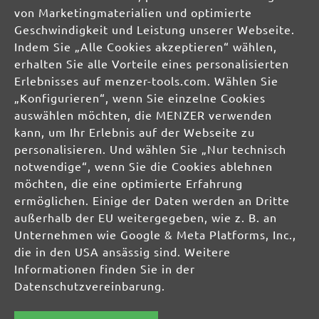
Celsiusstraße 20
von Marketingmaterialien und optimierte
04420 Markranstädt
Geschwindigkeit und Leistung unserer Webseite.
DE
Indem Sie „Alle Cookies akzeptieren“ wählen,
erhalten Sie alle Vorteile eines personalisierten
info@menzer-tools.com
Erlebnisses auf menzer-tools.com. Wählen Sie
„Konfigurieren“, wenn Sie einzelne Cookies
Produktsicherheit:
auswählen möchten, die MENZER verwenden
kann, um Ihr Erlebnis auf der Webseite zu
personalisieren. Und wählen Sie „Nur technisch
notwendige“, wenn Sie die Cookies ablehnen
möchten, die eine optimierte Erfahrung
ermöglichen. Einige der Daten werden an Dritte
außerhalb der EU weitergegeben, wie z. B. an
Unternehmen wie Google & Meta Platforms, Inc.,
die in den USA ansässig sind. Weitere
Informationen finden Sie in der
Datenschutzvereinbarung.