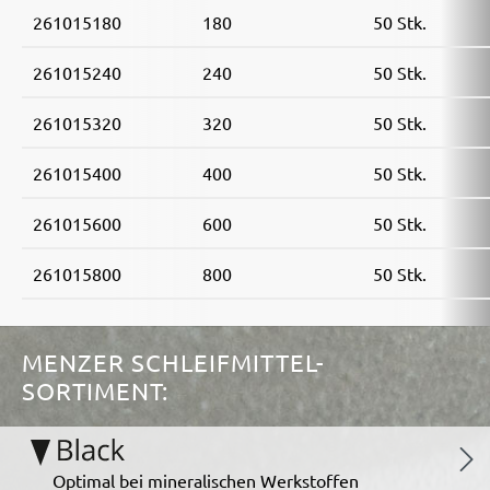
261015180
180
50 Stk.
261015240
240
50 Stk.
261015320
320
50 Stk.
261015400
400
50 Stk.
261015600
600
50 Stk.
261015800
800
50 Stk.
MENZER SCHLEIFMITTEL-
SORTIMENT:
Optimal bei mineralischen Werkstoffen