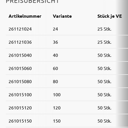
PREISÜBERSICHT
Artikelnummer
Variante
Stück je VE
261121024
24
25 Stk.
261121036
36
25 Stk.
261015040
40
50 Stk.
261015060
60
50 Stk.
261015080
80
50 Stk.
261015100
100
50 Stk.
261015120
120
50 Stk.
261015150
150
50 Stk.