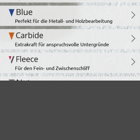
Perfekt für die Metall- und Holzbearbeitung
Extrakraft für anspruchsvolle Untergründe
Für den Fein- und Zwischenschliff
Das vielseitige Schleifgitter
Der Spezialist für den Innenausbau
Für höchste Ansprüche im Innenausbau