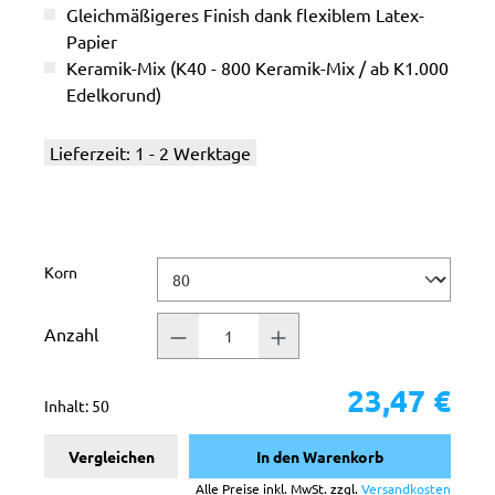
Gleichmäßigeres Finish dank flexiblem Latex-
Papier
Keramik-Mix (K40 - 800 Keramik-Mix / ab K1.000
Edelkorund)
Lieferzeit: 1 - 2 Werktage
auswählen
Korn
Anzahl
23,47 €
Inhalt:
50
Vergleichen
In den Warenkorb
Alle Preise inkl. MwSt. zzgl.
Versandkosten