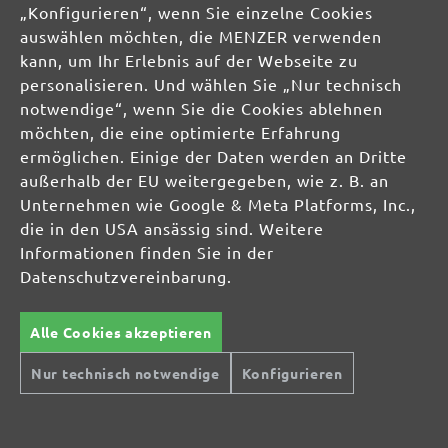
04420 Markranstädt
„Konfigurieren“, wenn Sie einzelne Cookies
DE
auswählen möchten, die MENZER verwenden
kann, um Ihr Erlebnis auf der Webseite zu
info@menzer-tools.com
personalisieren. Und wählen Sie „Nur technisch
notwendige“, wenn Sie die Cookies ablehnen
Produktsicherheit:
möchten, die eine optimierte Erfahrung
ermöglichen. Einige der Daten werden an Dritte
außerhalb der EU weitergegeben, wie z. B. an
Unternehmen wie Google & Meta Platforms, Inc.,
die in den USA ansässig sind. Weitere
Informationen finden Sie in der
Datenschutzvereinbarung.
Alle Cookies akzeptieren
Nur technisch notwendige
Konfigurieren