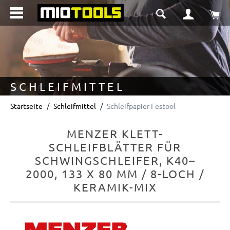
alt springen
Wa
SCHLEIFMITTEL
Startseite
Schleifmittel
Schleifpapier Festool
MENZER KLETT-
SCHLEIFBLÄTTER FÜR
SCHWINGSCHLEIFER, K40–
2000, 133 X 80 MM / 8-LOCH /
KERAMIK-MIX
Bildergalerie überspringen