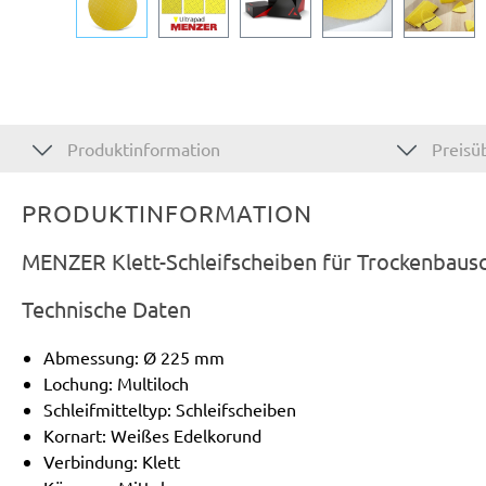
Produktinformation
Preisüb
PRODUKTINFORMATION
MENZER Klett-Schleifscheiben für Trockenbausc
Technische Daten
Abmessung: Ø 225 mm
Lochung: Multiloch
Schleifmitteltyp: Schleifscheiben
Kornart: Weißes Edelkorund
Verbindung: Klett