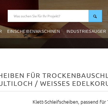
R
EINSCHEIBENMASCHINEN
INDUSTRIESAUGER
HEIBEN FÜR TROCKENBAUSCHLE
ULTILOCH / WEISSES EDELKO
Klett-Schleifscheiben, passend für