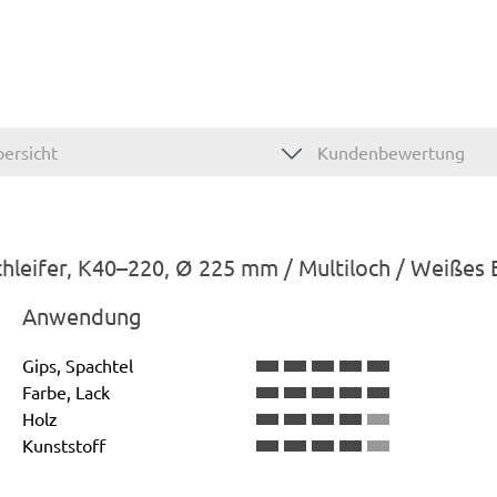
ersicht
Kundenbewertung
hleifer, K40–220, Ø 225 mm / Multiloch / Weißes
Anwendung
Gips, Spachtel
Farbe, Lack
Holz
Kunststoff