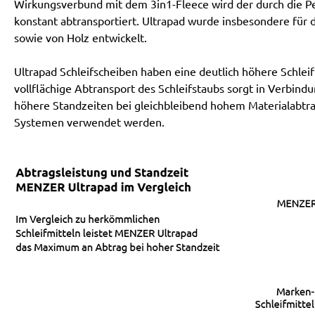
Wirkungsverbund mit dem 3in1-Fleece wird der durch die Pe
konstant abtransportiert. Ultrapad wurde insbesondere fü
sowie von Holz entwickelt.
Ultrapad Schleifscheiben haben eine deutlich höhere Schlei
vollflächige Abtransport des Schleifstaubs sorgt in Verbin
höhere Standzeiten bei gleichbleibend hohem Materialabtrag
Systemen verwendet werden.