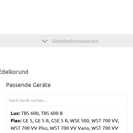
Sicherheitsressourcen
 Edelkorund
Passende Geräte
Lux:
TBS 600, TBS 600 B
Flex:
GE 5, GE 5 R, GSE 5 R, WSE 500, WST 700 VV,
WST 700 VV Plus, WST 700 VV Vario, WST 700 VV