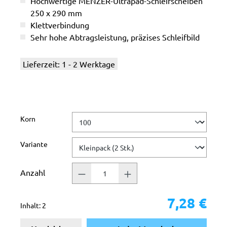
Hochwertige MENZER-Ultrapad-Schleifscheiben
250 x 290 mm
Klettverbindung
Sehr hohe Abtragsleistung, präzises Schleifbild
Lieferzeit: 1 - 2 Werktage
auswählen
Korn
auswählen
Variante
Anzahl
7,28 €
Inhalt:
2