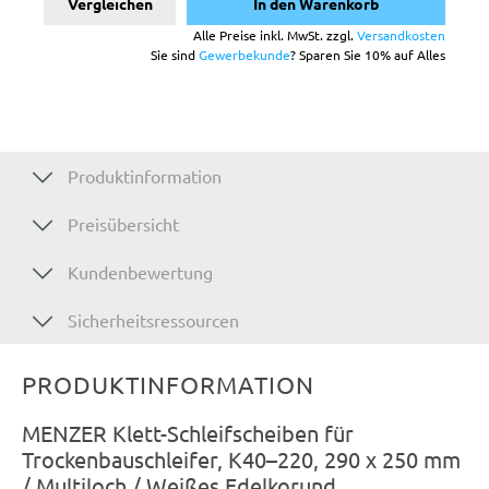
Vergleichen
In den Warenkorb
Alle Preise inkl. MwSt. zzgl.
Versandkosten
Sie sind
Gewerbekunde
? Sparen Sie 10% auf Alles
Produktinformation
Preisübersicht
Kundenbewertung
Sicherheitsressourcen
PRODUKTINFORMATION
MENZER Klett-Schleifscheiben für
Trockenbauschleifer, K40–220, 290 x 250 mm
/ Multiloch / Weißes Edelkorund