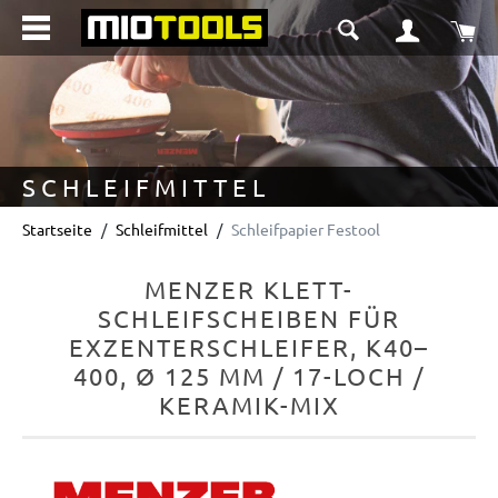
alt springen
Wa
SCHLEIFMITTEL
Startseite
Schleifmittel
Schleifpapier Festool
MENZER KLETT-
SCHLEIFSCHEIBEN FÜR
EXZENTERSCHLEIFER, K40–
400, Ø 125 MM / 17-LOCH /
KERAMIK-MIX
Bildergalerie überspringen