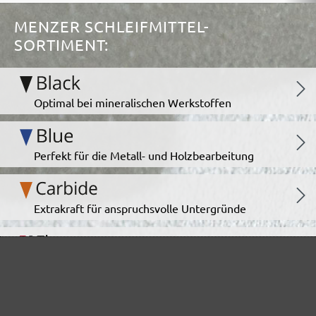
MENZER SCHLEIFMITTEL-
SORTIMENT:
Optimal bei mineralischen Werkstoffen
Perfekt für die Metall- und Holzbearbeitung
Extrakraft für anspruchsvolle Untergründe
Für den Fein- und Zwischenschliff
Das vielseitige Schleifgitter