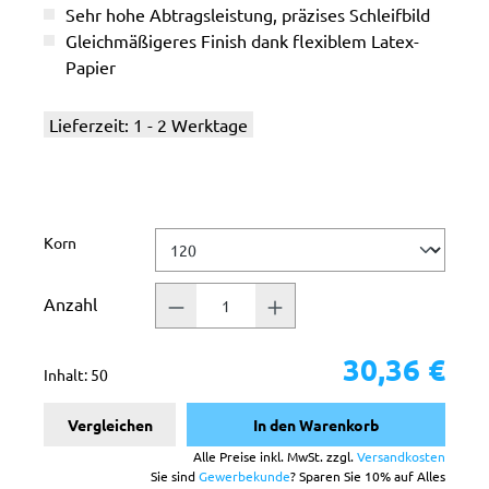
Sehr hohe Abtragsleistung, präzises Schleifbild
Gleichmäßigeres Finish dank flexiblem Latex-
Papier
Lieferzeit: 1 - 2 Werktage
auswählen
Korn
Anzahl
30,36 €
Inhalt:
50
Vergleichen
In den Warenkorb
Alle Preise inkl. MwSt. zzgl.
Versandkosten
Sie sind
Gewerbekunde
? Sparen Sie 10% auf Alles