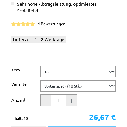
Sehr hohe Abtragsleistung, optimiertes
Schleifbild
4 Bewertungen
Durchschnittliche Bewertung von 5 von 5 Sternen
Lieferzeit: 1 - 2 Werktage
auswählen
Korn
auswählen
Variante
Anzahl
26,67 €
Inhalt:
10