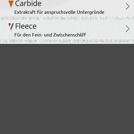
Extrakraft für anspruchsvolle Untergründe
Für den Fein- und Zwischenschliff
Das vielseitige Schleifgitter
Der Spezialist für den Innenausbau
Für höchste Ansprüche im Innenausbau
Das unermüdliche Allroundtalent