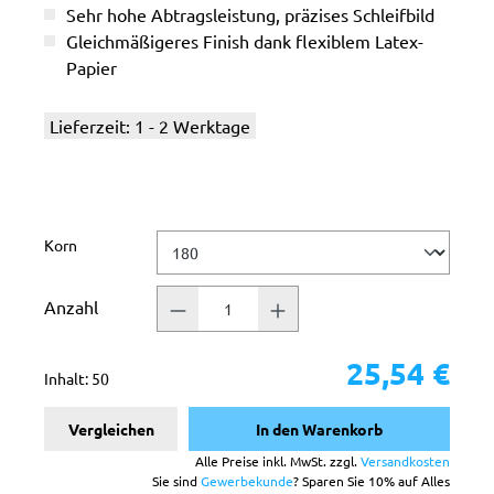
Sehr hohe Abtragsleistung, präzises Schleifbild
Gleichmäßigeres Finish dank flexiblem Latex-
Papier
Lieferzeit: 1 - 2 Werktage
auswählen
Korn
Anzahl
25,54 €
Inhalt:
50
Vergleichen
In den Warenkorb
Alle Preise inkl. MwSt. zzgl.
Versandkosten
Sie sind
Gewerbekunde
? Sparen Sie 10% auf Alles