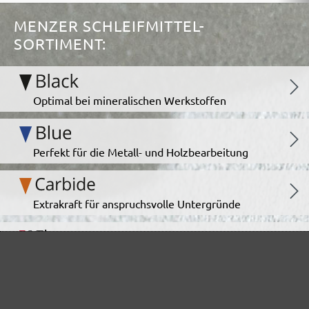
MENZER SCHLEIFMITTEL-
SORTIMENT:
Optimal bei mineralischen Werkstoffen
Perfekt für die Metall- und Holzbearbeitung
Extrakraft für anspruchsvolle Untergründe
Für den Fein- und Zwischenschliff
Das vielseitige Schleifgitter