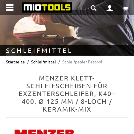
alt springen
Wa
SCHLEIFMITTEL
Startseite
Schleifmittel
Schleifpapier Festool
MENZER KLETT-
SCHLEIFSCHEIBEN FÜR
EXZENTERSCHLEIFER, K40–
400, Ø 125 MM / 8-LOCH /
KERAMIK-MIX
Bildergalerie überspringen