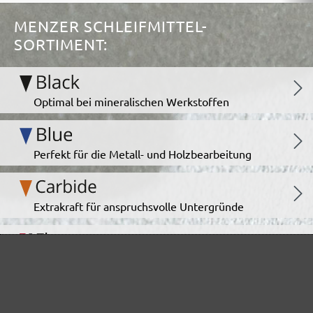
MENZER SCHLEIFMITTEL-
SORTIMENT:
Optimal bei mineralischen Werkstoffen
Perfekt für die Metall- und Holzbearbeitung
Extrakraft für anspruchsvolle Untergründe
Für den Fein- und Zwischenschliff
Das vielseitige Schleifgitter