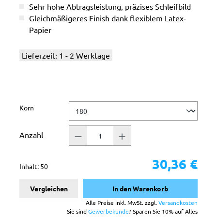
Sehr hohe Abtragsleistung, präzises Schleifbild
Gleichmäßigeres Finish dank flexiblem Latex-
Papier
Lieferzeit: 1 - 2 Werktage
auswählen
Korn
Anzahl
30,36 €
Inhalt:
50
Vergleichen
In den Warenkorb
Alle Preise inkl. MwSt. zzgl.
Versandkosten
Sie sind
Gewerbekunde
? Sparen Sie 10% auf Alles