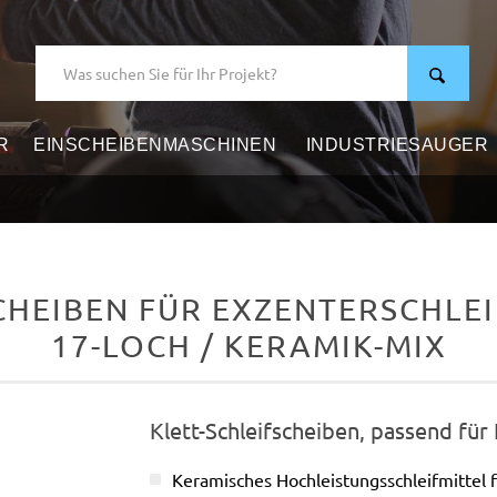
R
EINSCHEIBENMASCHINEN
INDUSTRIESAUGER
HEIBEN FÜR EXZENTERSCHLEIF
17-LOCH / KERAMIK-MIX
Klett-Schleifscheiben, passend für
Keramisches Hochleistungsschleifmittel