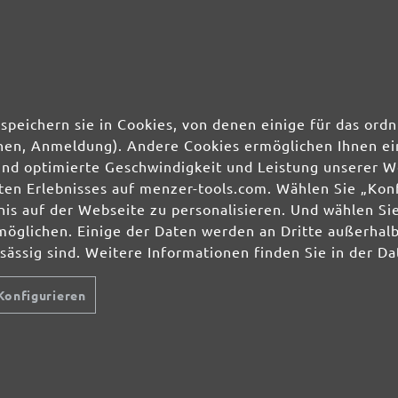
speichern sie in Cookies, von denen einige für das o
ionen, Anmeldung). Andere Cookies ermöglichen Ihnen ei
und optimierte Geschwindigkeit und Leistung unserer W
ierten Erlebnisses auf menzer-tools.com. Wählen Sie „Ko
s auf der Webseite zu personalisieren. Und wählen Sie
möglichen. Einige der Daten werden an Dritte außerhal
nsässig sind. Weitere Informationen finden Sie in der D
Konfigurieren