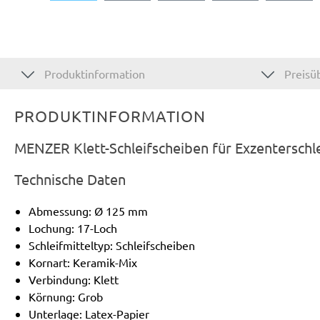
Produktinformation
Preisüb
PRODUKTINFORMATION
MENZER Klett-Schleifscheiben für Exzenterschl
Technische Daten
Abmessung: Ø 125 mm
Lochung: 17-Loch
Schleifmitteltyp: Schleifscheiben
Kornart: Keramik-Mix
Verbindung: Klett
Körnung: Grob
Unterlage: Latex-Papier