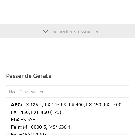
Sicherheitsressourcen
Passende Geräte
AEG:
EX 125 E, EX 125 ES, EX 400, EX 450, EXE 400,
EXE 450, EXE 460 (125)
Elu:
ES 55E
Fein:
M 10000-5, MSf 636-1
Ferm:
ESM 1007