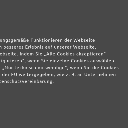
rdnungsgemäße Funktionieren der Webseite
n besseres Erlebnis auf unserer Webseite,
ebseite. Indem Sie „Alle Cookies akzeptieren“
nfigurieren“, wenn Sie einzelne Cookies auswählen
 „Nur technisch notwendige“, wenn Sie die Cookies
b der EU weitergegeben, wie z. B. an Unternehmen
atenschutzvereinbarung.