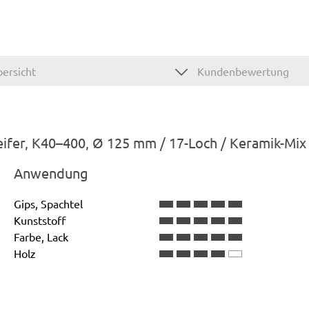
ersicht
Kundenbewertung
eifer, K40–400, Ø 125 mm / 17-Loch / Keramik-Mix
Anwendung
Gips, Spachtel
Kunststoff
Farbe, Lack
Holz