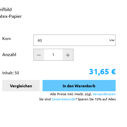
ifbild
atex-Papier
auswählen
Korn
Anzahl
31,65 €
Inhalt:
50
Vergleichen
In den Warenkorb
Alle Preise inkl. MwSt. zzgl.
Versandkosten
Sie sind
Gewerbekunde
? Sparen Sie 10% auf Alles