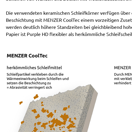
Die verwendeten keramischen Schleifkörner verfügen über ei
Beschichtung mit MENZER CoolTec einem vorzeitigen Zusetz
werden deutlich höhere Standzeiten bei gleichbleibend hoh
Papier ist Purple HD flexibler als herkömmliche Schleifschei