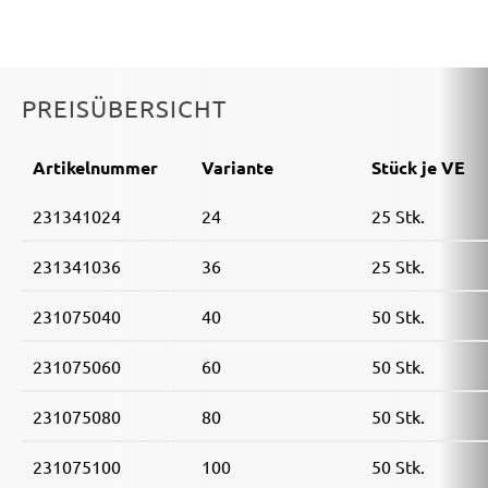
PREISÜBERSICHT
Artikelnummer
Variante
Stück je VE
231341024
24
25 Stk.
231341036
36
25 Stk.
231075040
40
50 Stk.
231075060
60
50 Stk.
231075080
80
50 Stk.
231075100
100
50 Stk.