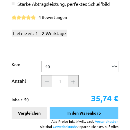
Starke Abtragsleistung, perfektes Schleifbild
4 Bewertungen
Durchschnittliche Bewertung von 5 von 5 Sternen
Lieferzeit: 1 - 2 Werktage
auswählen
Korn
Anzahl
35,74 €
Inhalt:
50
Vergleichen
In den Warenkorb
Alle Preise inkl. MwSt. zzgl.
Versandkosten
Sie sind
Gewerbekunde
? Sparen Sie 10% auf Alles