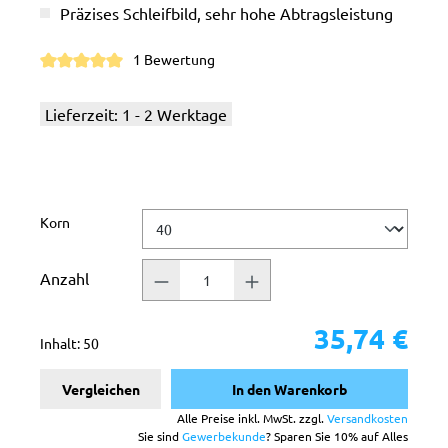
Präzises Schleifbild, sehr hohe Abtragsleistung
1 Bewertung
Durchschnittliche Bewertung von 5 von 5 Sternen
Lieferzeit: 1 - 2 Werktage
auswählen
Korn
Anzahl
35,74 €
Inhalt:
50
Vergleichen
In den Warenkorb
Alle Preise inkl. MwSt. zzgl.
Versandkosten
Sie sind
Gewerbekunde
? Sparen Sie 10% auf Alles