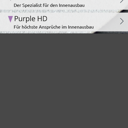
Der Spezialist für den Innenausbau
Für höchste Ansprüche im Innenausbau
Das unermüdliche Allroundtalent
Ideal für den Automotive Bereich
Das staubarme Hochleistungsschleifgitter
Der Klassiker für staubarmes Schleifen