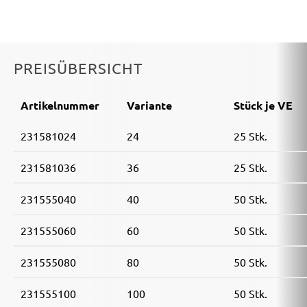
PREISÜBERSICHT
Artikelnummer
Variante
Stück je VE
231581024
24
25 Stk.
231581036
36
25 Stk.
231555040
40
50 Stk.
231555060
60
50 Stk.
231555080
80
50 Stk.
231555100
100
50 Stk.