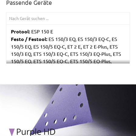
Passende Geräte
Protool:
ESP 150 E
Festo / Festool:
ES 150/3 EQ, ES 150/3 EQ-C, ES
150/5 EQ, ES 150/5 EQ-C, ET 2 E, ET 2 E-Plus, ETS
150/3 EQ, ETS 150/3 EQ-C, ETS 150/3 EQ-Plus, ETS
150/5 EQ, ETS 150/5 EQ-C, ETS 150/5 EQ-Plus,
Multi-Jetstream (8+8+1), RO 150 E, RO 150 FEQ, RO
150 FEQ-Plus, WTS 150/7 E, WTS 150/7 E-Plus
/marketing/parallax/menzer/parallax_logos/miotools_menz