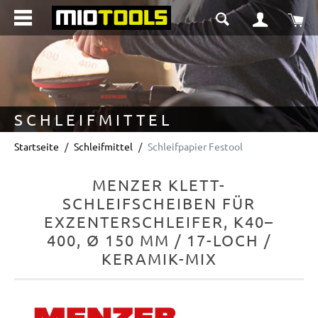
alt springen
Wa
SCHLEIFMITTEL
Startseite
Schleifmittel
Schleifpapier Festool
MENZER KLETT-
SCHLEIFSCHEIBEN FÜR
EXZENTERSCHLEIFER, K40–
400, Ø 150 MM / 17-LOCH /
KERAMIK-MIX
Bildergalerie überspringen