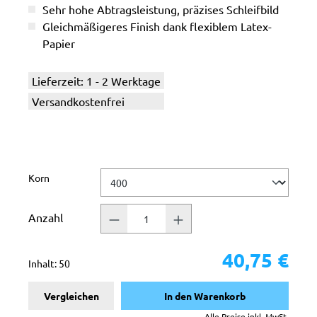
Sehr hohe Abtragsleistung, präzises Schleifbild
Gleichmäßigeres Finish dank flexiblem Latex-
Papier
Lieferzeit: 1 - 2 Werktage
Versandkostenfrei
auswählen
Korn
Anzahl
40,75 €
Inhalt:
50
Vergleichen
In den Warenkorb
Alle Preise inkl. MwSt.