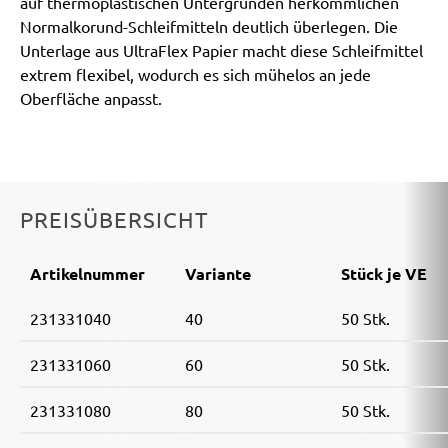
auf thermoplastischen Untergründen herkömmlichen
Normalkorund-Schleifmitteln deutlich überlegen. Die
Unterlage aus UltraFlex Papier macht diese Schleifmittel
extrem flexibel, wodurch es sich mühelos an jede
Oberfläche anpasst.
PREISÜBERSICHT
Artikelnummer
Variante
Stück je VE
231331040
40
50 Stk.
231331060
60
50 Stk.
231331080
80
50 Stk.