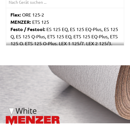
Flex:
ORE 125-2
MENZER:
ETS 125
Festo / Festool:
ES 125 EQ, ES 125 EQ-Plus, ES 125
Q, ES 125 Q-Plus, ETS 125 EQ, ETS 125 EQ-Plus, ETS
125 Q, ETS 125 Q-Plus, LEX 1 125/7, LEX 2 125/3,
LEX 3 125/3, LEX 3 125/5, RO 125 FEQ-Plus
/marketing/parallax/menzer/parallax_logos/miotools_menz