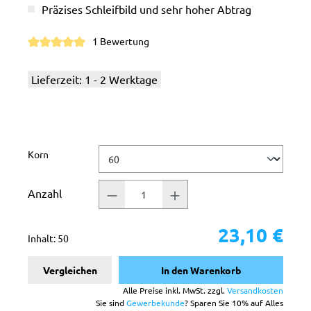
Präzises Schleifbild und sehr hoher Abtrag
1 Bewertung
Durchschnittliche Bewertung von 5 von 5 Sternen
Lieferzeit: 1 - 2 Werktage
auswählen
Korn
Anzahl
23,10 €
Inhalt:
50
Vergleichen
In den Warenkorb
Alle Preise inkl. MwSt. zzgl.
Versandkosten
Sie sind
Gewerbekunde
? Sparen Sie 10% auf Alles