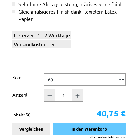
Sehr hohe Abtragsleistung, präzises Schleifbild
Gleichmäßigeres Finish dank flexiblem Latex-
Papier
Lieferzeit: 1 - 2 Werktage
Versandkostenfrei
auswählen
Korn
Anzahl
40,75 €
Inhalt:
50
Vergleichen
In den Warenkorb
Alle Preise inkl. MwSt.