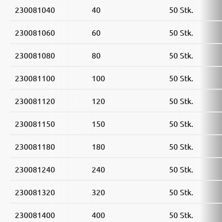
230081040
40
50 Stk.
230081060
60
50 Stk.
230081080
80
50 Stk.
230081100
100
50 Stk.
230081120
120
50 Stk.
230081150
150
50 Stk.
230081180
180
50 Stk.
230081240
240
50 Stk.
230081320
320
50 Stk.
230081400
400
50 Stk.