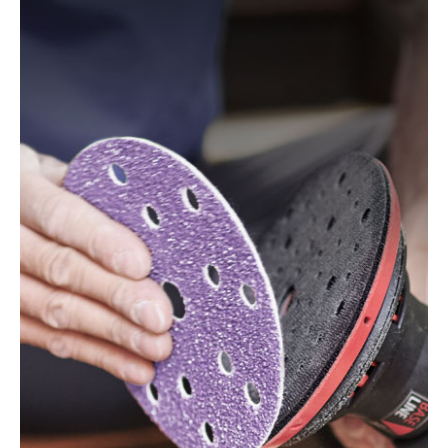
150/5 EQ, ETS 150/5 EQ-C, ETS 150/5 EQ-Plus, ETS
150/S EQ-E, LEX 150, LEX 3 150/3, RO 150, RO 150
E, RO 150 FEQ, RO 150 FEQ-Plus, RO 2 E-Plus, WTS
150/7 E, WTS 150/7 E-Plus