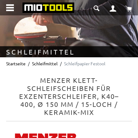
alt springen
Wa
SCHLEIFMITTEL
Startseite
Schleifmittel
Schleifpapier Festool
MENZER KLETT-
SCHLEIFSCHEIBEN FÜR
EXZENTERSCHLEIFER, K40–
400, Ø 150 MM / 15-LOCH /
KERAMIK-MIX
Bildergalerie überspringen