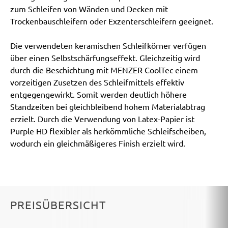
zum Schleifen von Wänden und Decken mit
Trockenbauschleifern oder Exzenterschleifern geeignet.
Die verwendeten keramischen Schleifkörner verfügen
über einen Selbstschärfungseffekt. Gleichzeitig wird
durch die Beschichtung mit MENZER CoolTec einem
vorzeitigen Zusetzen des Schleifmittels effektiv
entgegengewirkt. Somit werden deutlich höhere
Standzeiten bei gleichbleibend hohem Materialabtrag
erzielt. Durch die Verwendung von Latex-Papier ist
Purple HD flexibler als herkömmliche Schleifscheiben,
wodurch ein gleichmäßigeres Finish erzielt wird.
PREISÜBERSICHT