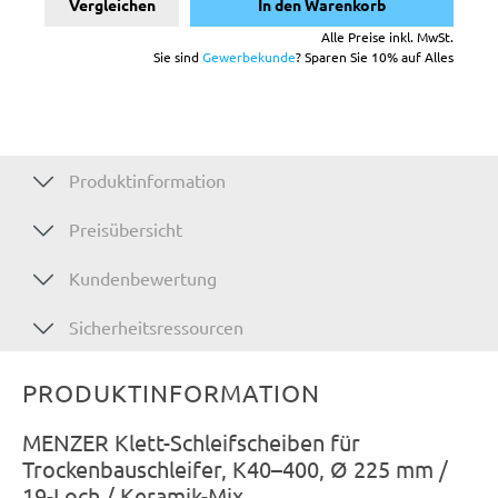
Vergleichen
In den Warenkorb
Alle Preise inkl. MwSt.
Sie sind
Gewerbekunde
? Sparen Sie 10% auf Alles
Produktinformation
Preisübersicht
Kundenbewertung
Sicherheitsressourcen
PRODUKTINFORMATION
MENZER Klett-Schleifscheiben für
Trockenbauschleifer, K40–400, Ø 225 mm /
19-Loch / Keramik-Mix