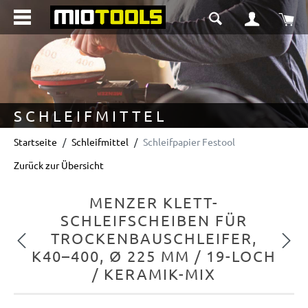
alt springen
Wa
SCHLEIFMITTEL
Startseite
Schleifmittel
Schleifpapier Festool
Zurück zur Übersicht
MENZER KLETT-
SCHLEIFSCHEIBEN FÜR
TROCKENBAUSCHLEIFER,
Vorheriges
Nächs
K40–400, Ø 225 MM / 19-LOCH
/ KERAMIK-MIX