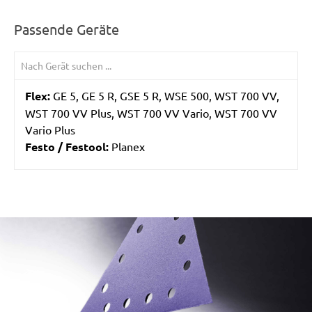
Passende Geräte
Flex:
GE 5, GE 5 R, GSE 5 R, WSE 500, WST 700 VV,
WST 700 VV Plus, WST 700 VV Vario, WST 700 VV
Vario Plus
Festo / Festool:
Planex
/marketing/parallax/menzer/parallax_logos/miotools_menz