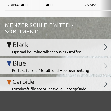
230141400
400
25 Stk.
MENZER SCHLEIFMITTEL-
SORTIMENT:
Optimal bei mineralischen Werkstoffen
Perfekt für die Metall- und Holzbearbeitung
Extrakraft für anspruchsvolle Untergründe
Für den Fein- und Zwischenschliff