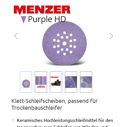
Bildergalerie überspringen
Klett-Schleifscheiben, passend für
Trockenbauschleifer
Keramisches Hochleistungsschleifmittel für den
Innenausbau zum Schleifen von Wänden und