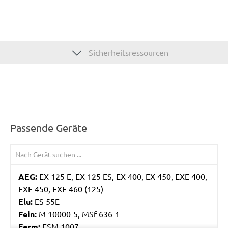
Sicherheitsressourcen
Passende Geräte
AEG:
EX 125 E, EX 125 ES, EX 400, EX 450, EXE 400,
EXE 450, EXE 460 (125)
Elu:
ES 55E
Fein:
M 10000-5, MSf 636-1
Ferm:
ESM 1007