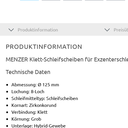
Produktinformation
Preisüb
PRODUKTINFORMATION
MENZER Klett-Schleifscheiben für Exzenterschl
Technische Daten
Abmessung: Ø 125 mm
Lochung: 8-Loch
Schleifmitteltyp: Schleifscheiben
Kornart: Zirkonkorund
Verbindung: Klett
Körnung: Grob
Unterlage: Hybrid-Gewebe