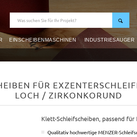
R
EINSCHEIBENMASCHINEN
INDUSTRIESAUGER
EIBEN FÜR EXZENTERSCHLEIFER
LOCH / ZIRKONKORUND
Klett-Schleifscheiben, passend für
Qualitativ hochwertige MENZER-Schleif