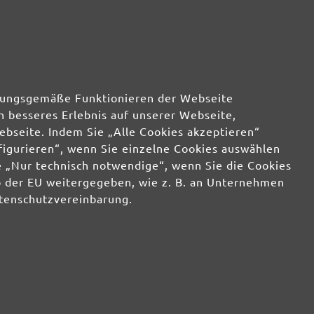
rdnungsgemäße Funktionieren der Webseite
n besseres Erlebnis auf unserer Webseite,
ebseite. Indem Sie „Alle Cookies akzeptieren“
nfigurieren“, wenn Sie einzelne Cookies auswählen
 „Nur technisch notwendige“, wenn Sie die Cookies
b der EU weitergegeben, wie z. B. an Unternehmen
atenschutzvereinbarung.