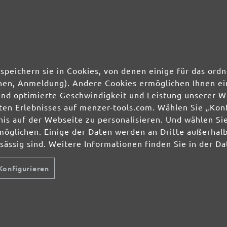
speichern sie in Cookies, von denen einige für das o
ionen, Anmeldung). Andere Cookies ermöglichen Ihnen ei
und optimierte Geschwindigkeit und Leistung unserer W
ierten Erlebnisses auf menzer-tools.com. Wählen Sie „Ko
s auf der Webseite zu personalisieren. Und wählen Sie
möglichen. Einige der Daten werden an Dritte außerhal
nsässig sind. Weitere Informationen finden Sie in der D
Konfigurieren