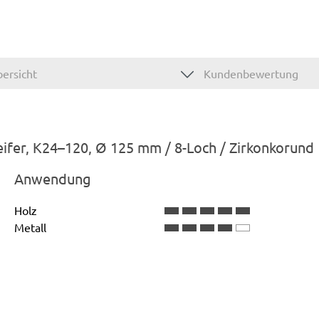
ersicht
Kundenbewertung
eifer, K24–120, Ø 125 mm / 8-Loch / Zirkonkorund
Anwendung
Holz
Metall