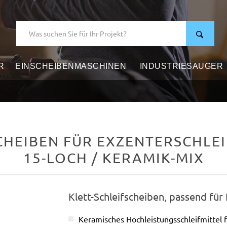
R
EINSCHEIBENMASCHINEN
INDUSTRIESAUGER
HEIBEN FÜR EXZENTERSCHLEIF
15-LOCH / KERAMIK-MIX
Klett-Schleifscheiben, passend für
Keramisches Hochleistungsschleifmittel