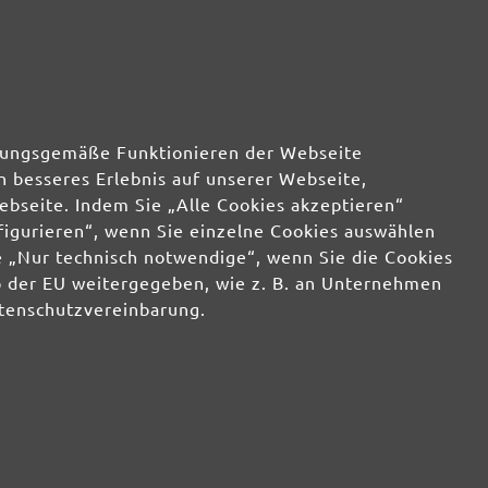
rdnungsgemäße Funktionieren der Webseite
n besseres Erlebnis auf unserer Webseite,
ebseite. Indem Sie „Alle Cookies akzeptieren“
nfigurieren“, wenn Sie einzelne Cookies auswählen
 „Nur technisch notwendige“, wenn Sie die Cookies
b der EU weitergegeben, wie z. B. an Unternehmen
atenschutzvereinbarung.