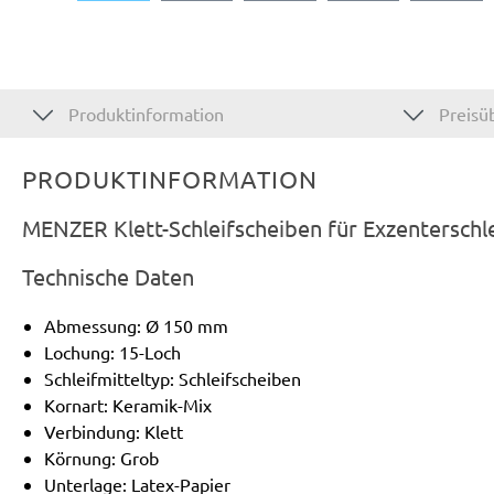
Produktinformation
Preisüb
PRODUKTINFORMATION
MENZER Klett-Schleifscheiben für Exzenterschl
Technische Daten
Abmessung: Ø 150 mm
Lochung: 15-Loch
Schleifmitteltyp: Schleifscheiben
Kornart: Keramik-Mix
Verbindung: Klett
Körnung: Grob
Unterlage: Latex-Papier