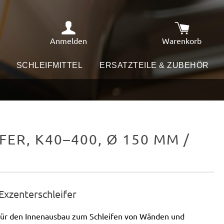
Anmelden
Warenkorb
Warenkorb e
SCHLEIFMITTEL
ERSATZTEILE & ZUBEHÖR
ER, K40–400, Ø 150 MM /
 Exzenterschleifer
 für den Innenausbau zum Schleifen von Wänden und