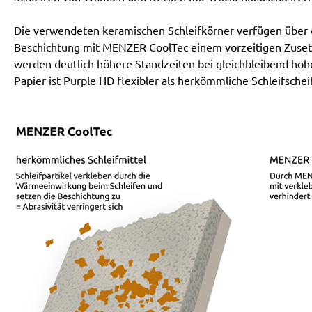
Die verwendeten keramischen Schleifkörner verfügen über ei
Beschichtung mit MENZER CoolTec einem vorzeitigen Zusetz
werden deutlich höhere Standzeiten bei gleichbleibend hoh
Papier ist Purple HD flexibler als herkömmliche Schleifschei