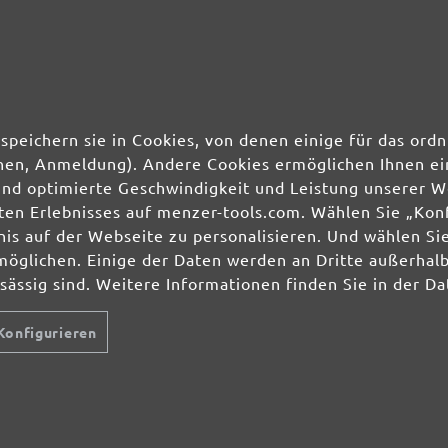
speichern sie in Cookies, von denen einige für das o
ionen, Anmeldung). Andere Cookies ermöglichen Ihnen ei
und optimierte Geschwindigkeit und Leistung unserer W
ierten Erlebnisses auf menzer-tools.com. Wählen Sie „Ko
s auf der Webseite zu personalisieren. Und wählen Sie
möglichen. Einige der Daten werden an Dritte außerhal
nsässig sind. Weitere Informationen finden Sie in der D
Konfigurieren