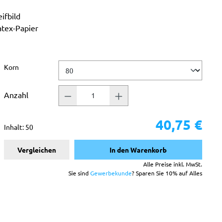
ifbild
atex-Papier
auswählen
Korn
Anzahl
40,75 €
Inhalt:
50
Vergleichen
In den Warenkorb
Alle Preise inkl. MwSt.
Sie sind
Gewerbekunde
? Sparen Sie 10% auf Alles