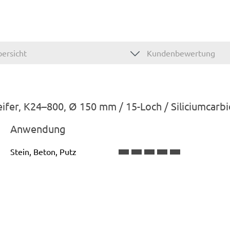
ersicht
Kundenbewertung
ifer, K24–800, Ø 150 mm / 15-Loch / Siliciumcarbi
Anwendung
Stein, Beton, Putz