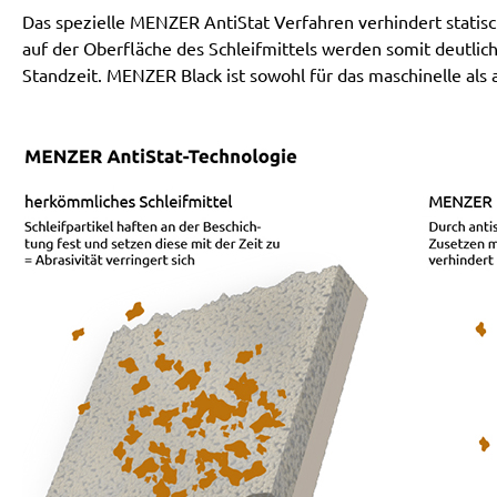
Das spezielle MENZER AntiStat Verfahren verhindert stati
auf der Oberfläche des Schleifmittels werden somit deutlich
Standzeit. MENZER Black ist sowohl für das maschinelle als a