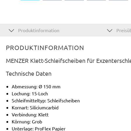
Produktinformation
Preisüb
PRODUKTINFORMATION
MENZER Klett-Schleifscheiben für Exzenterschle
Technische Daten
Abmessung: Ø 150 mm
Lochung: 15-Loch
Schleifmitteltyp: Schleifscheiben
Kornart: Siliciumcarbid
Verbindung: Klett
Körnung: Grob
Unterlage: ProFlex Papier