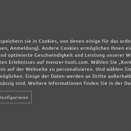
50 Stk.
0,71 €
50 Stk.
0,71 €
speichern sie in Cookies, von denen einige für das o
ionen, Anmeldung). Andere Cookies ermöglichen Ihnen ei
und optimierte Geschwindigkeit und Leistung unserer W
ierten Erlebnisses auf menzer-tools.com. Wählen Sie „Ko
s auf der Webseite zu personalisieren. Und wählen Sie
möglichen. Einige der Daten werden an Dritte außerhal
nsässig sind. Weitere Informationen finden Sie in der D
Konfigurieren