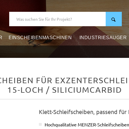
R
EINSCHEIBENMASCHINEN
INDUSTRIESAUGER
HEIBEN FÜR EXZENTERSCHLEIF
15-LOCH / SILICIUMCARBID
Klett-Schleifscheiben, passend für
Hochqualitative MENZER-Schleifscheib