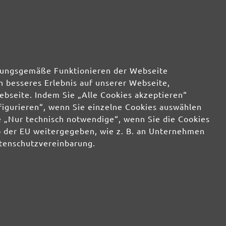
35,74 €
wenig
35,74 €
wenig
rdnungsgemäße Funktionieren der Webseite
n besseres Erlebnis auf unserer Webseite,
ebseite. Indem Sie „Alle Cookies akzeptieren“
nfigurieren“, wenn Sie einzelne Cookies auswählen
 „Nur technisch notwendige“, wenn Sie die Cookies
b der EU weitergegeben, wie z. B. an Unternehmen
atenschutzvereinbarung.