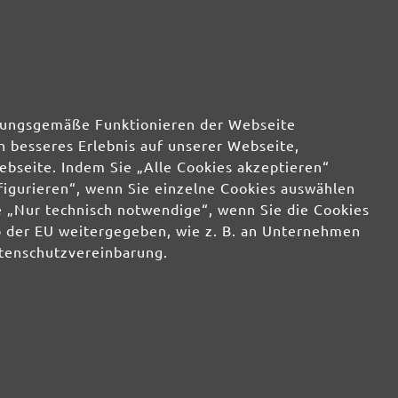
rdnungsgemäße Funktionieren der Webseite
n besseres Erlebnis auf unserer Webseite,
ebseite. Indem Sie „Alle Cookies akzeptieren“
nfigurieren“, wenn Sie einzelne Cookies auswählen
 „Nur technisch notwendige“, wenn Sie die Cookies
b der EU weitergegeben, wie z. B. an Unternehmen
atenschutzvereinbarung.