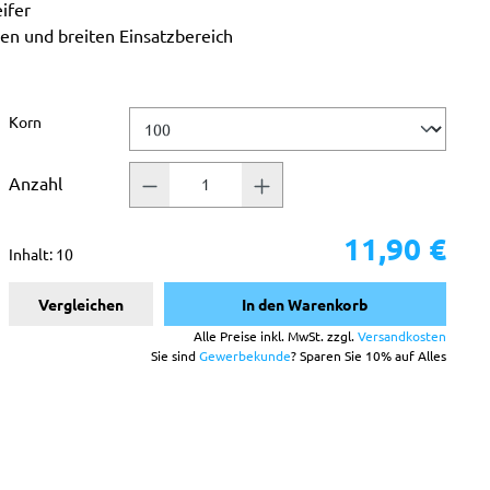
ifer
len und breiten Einsatzbereich
auswählen
Korn
Anzahl
11,90 €
Inhalt:
10
Vergleichen
In den Warenkorb
Alle Preise inkl. MwSt. zzgl.
Versandkosten
Sie sind
Gewerbekunde
? Sparen Sie 10% auf Alles