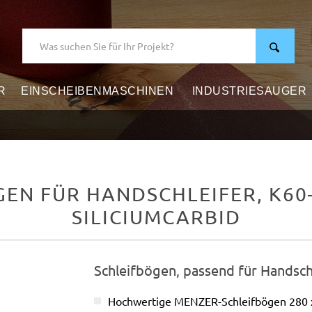
R
EINSCHEIBENMASCHINEN
INDUSTRIESAUGER
EN FÜR HANDSCHLEIFER, K60–8
SILICIUMCARBID
Schleifbögen, passend für Handsch
Hochwertige MENZER-Schleifbögen 280