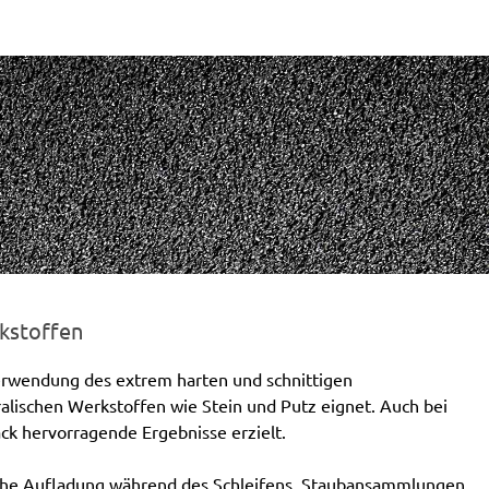
kstoffen
Verwendung des extrem harten und schnittigen
ralischen Werkstoffen wie Stein und Putz eignet. Auch bei
k hervorragende Ergebnisse erzielt.
sche Aufladung während des Schleifens. Staubansammlungen