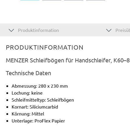
Produktinformation
Preisüb
PRODUKTINFORMATION
MENZER Schleifbögen für Handschleifer, K60–80
Technische Daten
Abmessung: 280 x 230 mm
Lochung: keine
Schleifmitteltyp: Schleifbögen
Kornart: Siliciumcarbid
Körnung: Mittel
Unterlage: ProFlex Papier