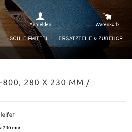
Anmelden
Warenkorb
Warenkorb e
SCHLEIFMITTEL
ERSATZTEILE & ZUBEHÖR
00, 280 X 230 MM /
leifer
 x 230 mm