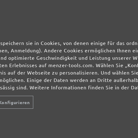
speichern sie in Cookies, von denen einige für das o
ionen, Anmeldung). Andere Cookies ermöglichen Ihnen ei
und optimierte Geschwindigkeit und Leistung unserer W
ierten Erlebnisses auf menzer-tools.com. Wählen Sie „Ko
s auf der Webseite zu personalisieren. Und wählen Sie
möglichen. Einige der Daten werden an Dritte außerhal
nsässig sind. Weitere Informationen finden Sie in der D
Konfigurieren