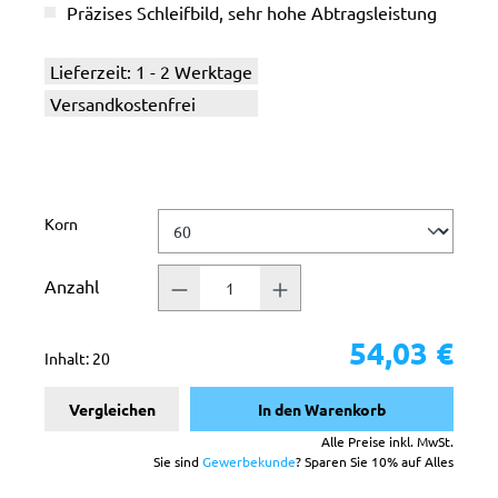
Präzises Schleifbild, sehr hohe Abtragsleistung
Lieferzeit: 1 - 2 Werktage
Versandkostenfrei
auswählen
Korn
Anzahl
54,03 €
Inhalt:
20
Vergleichen
In den Warenkorb
Alle Preise inkl. MwSt.
Sie sind
Gewerbekunde
? Sparen Sie 10% auf Alles