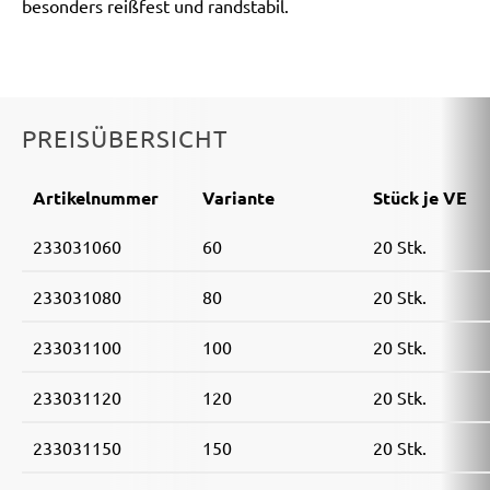
besonders reißfest und randstabil.
PREISÜBERSICHT
Artikelnummer
Variante
Stück je VE
233031060
60
20 Stk.
233031080
80
20 Stk.
233031100
100
20 Stk.
233031120
120
20 Stk.
233031150
150
20 Stk.