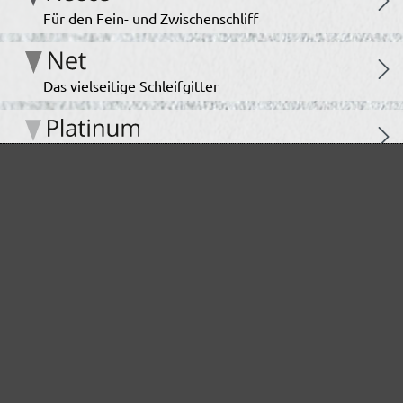
Für den Fein- und Zwischenschliff
Das vielseitige Schleifgitter
Der Spezialist für den Innenausbau
Für höchste Ansprüche im Innenausbau
Das unermüdliche Allroundtalent
Ideal für den Automotive Bereich