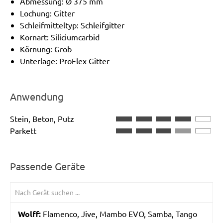
Abmessung: Ø 375 mm
Lochung: Gitter
Schleifmitteltyp: Schleifgitter
Kornart: Siliciumcarbid
Körnung: Grob
Unterlage: ProFlex Gitter
Anwendung
Stein, Beton, Putz
Parkett
Passende Geräte
Wolff:
Flamenco, Jive, Mambo EVO, Samba, Tango