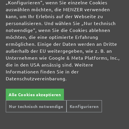
„Konfigurieren“, wenn Sie einzelne Cookies
auswählen möchten, die MENZER verwenden
kann, um Ihr Erlebnis auf der Webseite zu
personalisieren. Und wählen Sie „Nur technisch
notwendige“, wenn Sie die Cookies ablehnen
möchten, die eine optimierte Erfahrung
ermöglichen. Einige der Daten werden an Dritte
außerhalb der EU weitergegeben, wie z. B. an
Unternehmen wie Google & Meta Platforms, Inc.,
die in den USA ansässig sind. Weitere
Informationen finden Sie in der
Datenschutzvereinbarung.
Alle Cookies akzeptieren
Sichere Zahlungsarten
Günstiger Versand
Nur technisch notwendige
Konfigurieren
Schnelle Lieferung
Kostenlose Rücksendung
Hilfe und Kontakt
+49 (0) 341 39 28 43 40
Sie haben Fragen?
info@miotools.de