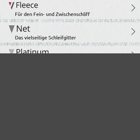
Für den Fein- und Zwischenschliff
Das vielseitige Schleifgitter
Der Spezialist für den Innenausbau
Für höchste Ansprüche im Innenausbau
Das unermüdliche Allroundtalent
Ideal für den Automotive Bereich