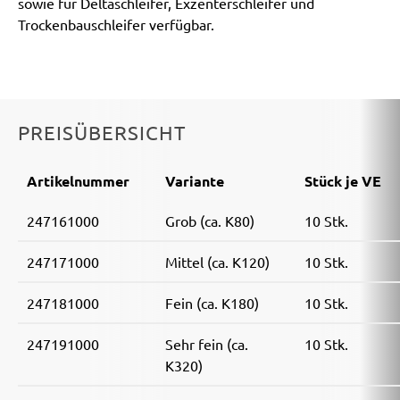
sowie für Deltaschleifer, Exzenterschleifer und
Trockenbauschleifer verfügbar.
PREISÜBERSICHT
Artikelnummer
Variante
Stück je VE
247161000
Grob (ca. K80)
10 Stk.
247171000
Mittel (ca. K120)
10 Stk.
247181000
Fein (ca. K180)
10 Stk.
247191000
Sehr fein (ca.
10 Stk.
K320)