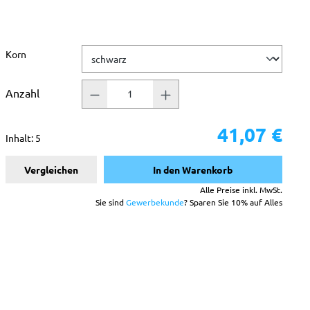
auswählen
Korn
Anzahl
41,07 €
Inhalt:
5
Vergleichen
In den Warenkorb
Alle Preise inkl. MwSt.
Sie sind
Gewerbekunde
? Sparen Sie 10% auf Alles