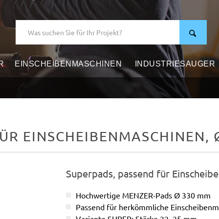
R
EINSCHEIBENMASCHINEN
INDUSTRIESAUGER
ÜR EINSCHEIBENMASCHINEN, Ø
Superpads, passend für Einscheib
Hochwertige MENZER-Pads Ø 330 mm
Passend für herkömmliche Einscheibenm
Variante SUPER: Stärke 22–25 mm