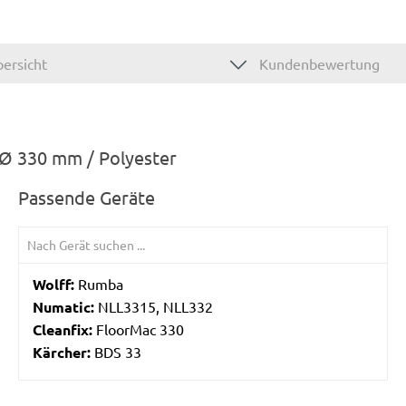
ersicht
Kundenbewertung
Ø 330 mm / Polyester
Passende Geräte
Wolff:
Rumba
Numatic:
NLL3315, NLL332
Cleanfix:
FloorMac 330
Kärcher:
BDS 33