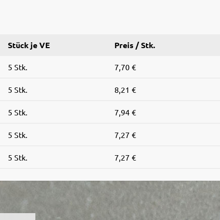
Stück je VE
Preis / Stk.
5 Stk.
7,70 €
5 Stk.
8,21 €
5 Stk.
7,94 €
5 Stk.
7,27 €
5 Stk.
7,27 €