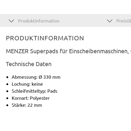
Produktinformation
Preisüb
PRODUKTINFORMATION
MENZER Superpads für Einscheibenmaschinen, 
Technische Daten
Abmessung: Ø 330 mm
Lochung: keine
Schleifmitteltyp: Pads
Kornart: Polyester
Stärke: 22 mm