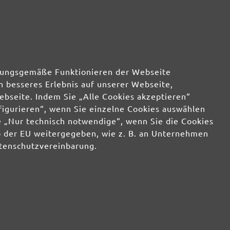
rdnungsgemäße Funktionieren der Webseite
n besseres Erlebnis auf unserer Webseite,
ebseite. Indem Sie „Alle Cookies akzeptieren“
nfigurieren“, wenn Sie einzelne Cookies auswählen
 „Nur technisch notwendige“, wenn Sie die Cookies
b der EU weitergegeben, wie z. B. an Unternehmen
atenschutzvereinbarung.