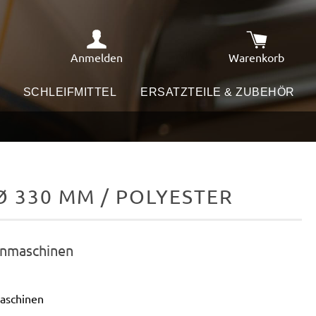
Anmelden
Warenkorb
Warenkorb e
SCHLEIFMITTEL
ERSATZTEILE & ZUBEHÖR
 330 MM / POLYESTER
enmaschinen
aschinen