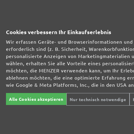
KUNDEN INTERESSIERTE AUCH
Produktgalerie überspringen
Cookies verbessern Ihr Einkaufserlebnis
Wir erfassen Geräte- und Browserinformationen und 
erforderlich sind (z. B. Sicherheit, Warenkorbfunkt
personalisierte Anzeigen von Marketingmaterialien 
wählen, erhalten Sie alle Vorteile eines personalis
möchten, die MENZER verwenden kann, um Ihr Erlebni
ablehnen möchten, die eine optimierte Erfahrung er
wie Google & Meta Platforms, Inc., die in den USA a
Alle Cookies akzeptieren
Nur technisch notwendige