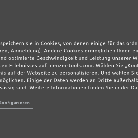
speichern sie in Cookies, von denen einige für das o
ionen, Anmeldung). Andere Cookies ermöglichen Ihnen ei
und optimierte Geschwindigkeit und Leistung unserer W
ierten Erlebnisses auf menzer-tools.com. Wählen Sie „Ko
s auf der Webseite zu personalisieren. Und wählen Sie
möglichen. Einige der Daten werden an Dritte außerhal
nsässig sind. Weitere Informationen finden Sie in der D
Konfigurieren