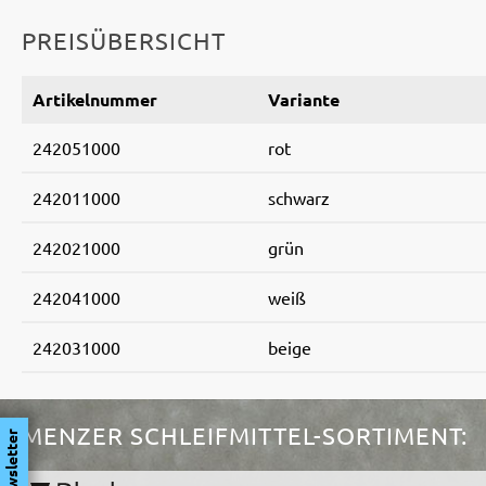
PREISÜBERSICHT
Artikelnummer
Variante
242051000
rot
242011000
schwarz
242021000
grün
242041000
weiß
242031000
beige
MENZER SCHLEIFMITTEL-SORTIMENT:
Newsletter