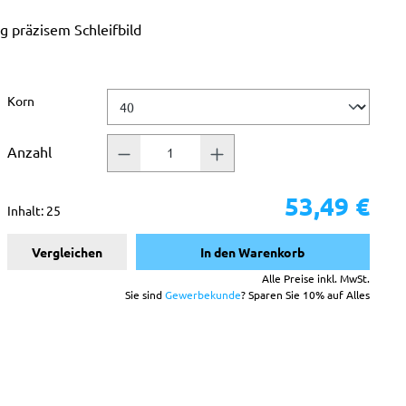
g präzisem Schleifbild
auswählen
Korn
Anzahl
53,49 €
Inhalt:
25
Vergleichen
In den Warenkorb
Alle Preise inkl. MwSt.
Sie sind
Gewerbekunde
? Sparen Sie 10% auf Alles