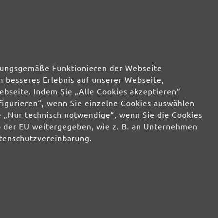
rdnungsgemäße Funktionieren der Webseite
n besseres Erlebnis auf unserer Webseite,
ebseite. Indem Sie „Alle Cookies akzeptieren“
nfigurieren“, wenn Sie einzelne Cookies auswählen
 „Nur technisch notwendige“, wenn Sie die Cookies
b der EU weitergegeben, wie z. B. an Unternehmen
atenschutzvereinbarung.