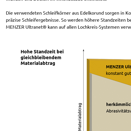
Die verwendeten Schleifkörner aus Edelkorund sorgen in Kom
präzise Schleifergebnisse. So werden höhere Standzeiten b
MENZER Ultranet® kann auf allen Lochkreis-Systemen ver