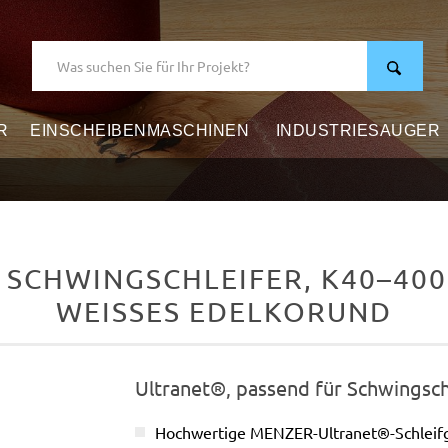
R
EINSCHEIBENMASCHINEN
INDUSTRIESAUGER
CHWINGSCHLEIFER, K40–400, 
WEISSES EDELKORUND
Ultranet®, passend für Schwingsch
Hochwertige MENZER-Ultranet®-Schleifg