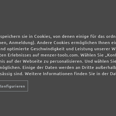
speichern sie in Cookies, von denen einige für das o
ionen, Anmeldung). Andere Cookies ermöglichen Ihnen ei
und optimierte Geschwindigkeit und Leistung unserer W
ierten Erlebnisses auf menzer-tools.com. Wählen Sie „Ko
s auf der Webseite zu personalisieren. Und wählen Sie
möglichen. Einige der Daten werden an Dritte außerhal
nsässig sind. Weitere Informationen finden Sie in der D
Konfigurieren